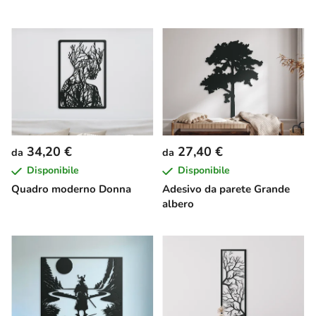
34,20 €
27,40 €
da
da
Disponibile
Disponibile
Quadro moderno Donna
Adesivo da parete Grande
albero