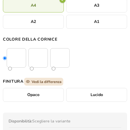
A4
A3
A2
A1
COLORE DELLA CORNICE
FINITURA
Vedi la differenza
Opaco
Lucido
Disponibilità:
Scegliere la variante