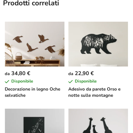
Prodotti correlati
34,80 €
22,90 €
da
da
Disponibile
Disponibile
Decorazione in legno Oche
Adesivo da parete Orso e
selvatiche
notte sulle montagne