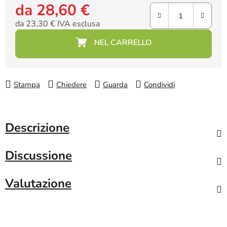
da
28,60 €
da
23,30 €
IVA esclusa
Prezzo della misura:
Stampa
Chiedere
Guarda
Condividi
Descrizione
Discussione
Valutazione