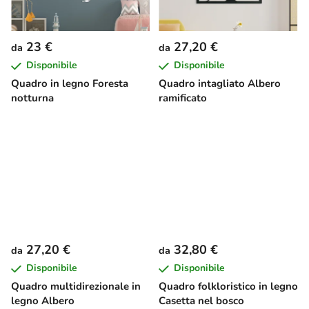
23 €
27,20 €
da
da
Disponibile
Disponibile
Quadro in legno Foresta
Quadro intagliato Albero
notturna
ramificato
27,20 €
32,80 €
da
da
Disponibile
Disponibile
Quadro multidirezionale in
Quadro folkloristico in legno
legno Albero
Casetta nel bosco