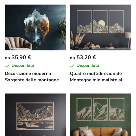
35,90 €
53,20 €
da
da
Disponibile
Disponibile
Decorazione moderna
Quadro multidirezionale
Sorgente delle montagne
Montagne minimaliste al
tramonto