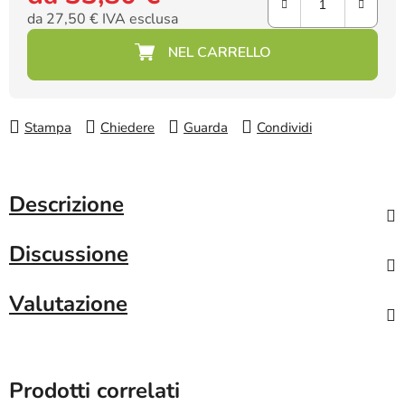
da
27,50 €
IVA esclusa
Prezzo della misura:
Stampa
Chiedere
Guarda
Condividi
Descrizione
Discussione
Valutazione
Prodotti correlati