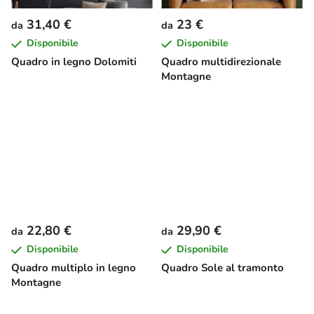
31,40 €
23 €
da
da
Disponibile
Disponibile
Quadro in legno Dolomiti
Quadro multidirezionale
Montagne
22,80 €
29,90 €
da
da
Disponibile
Disponibile
Quadro multiplo in legno
Quadro Sole al tramonto
Montagne