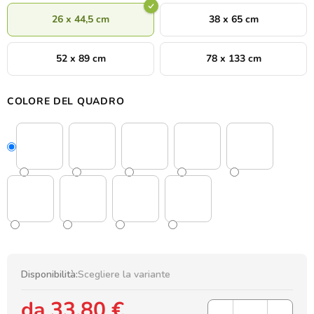
26 x 44,5 cm
38 x 65 cm
52 x 89 cm
78 x 133 cm
COLORE DEL QUADRO
Disponibilità:
Scegliere la variante
da
33,80 €