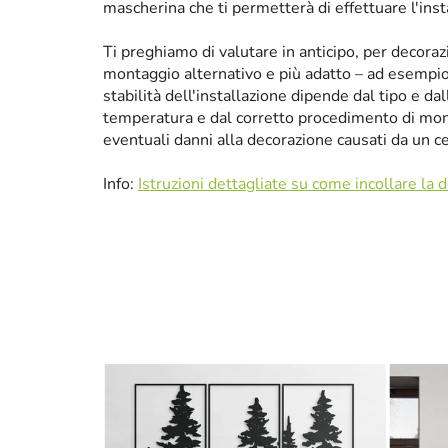
mascherina che ti permetterà di effettuare l'ins
Ti preghiamo di valutare in anticipo, per decora
montaggio alternativo e più adatto – ad esempio p
stabilità dell'installazione dipende dal tipo e da
temperatura e dal corretto procedimento di mon
eventuali danni alla decorazione causati da un 
Info:
Istruzioni dettagliate su come incollare la 