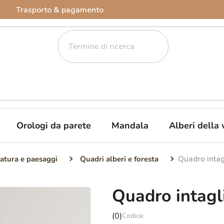
Trasporto & pagamento
Orologi da parete
Mandala
Alberi della 
atura e paesaggi
Quadri alberi e foresta
Quadro intag
Quadro intagl
La
(0)