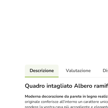
Descrizione
Valutazione
Di
Quadro intagliato Albero ramif
Moderna decorazione da parete in legno realizz
originale conferisce all'interno un carattere un
rendere la vostra casa più accogliente e elega