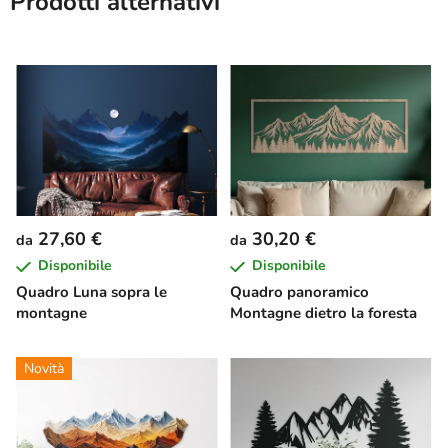
Prodotti alternativi
27,60 €
30,20 €
da
da
Disponibile
Disponibile
Quadro Luna sopra le
Quadro panoramico
montagne
Montagne dietro la foresta
Novità