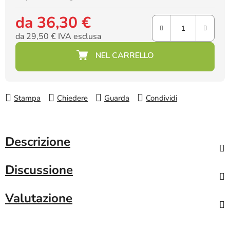
da
36,30 €
da
29,50 €
IVA esclusa
Prezzo della misura:
Stampa
Chiedere
Guarda
Condividi
Descrizione
Discussione
Valutazione