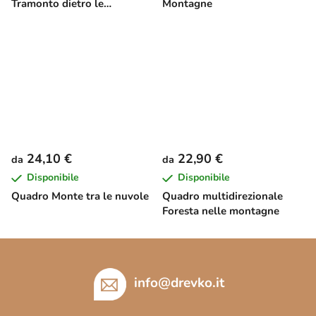
Tramonto dietro le
Montagne
montagne
24,10 €
22,90 €
da
da
Disponibile
Disponibile
Quadro Monte tra le nuvole
Quadro multidirezionale
Foresta nelle montagne
P
i
è
info
@
drevko.it
d