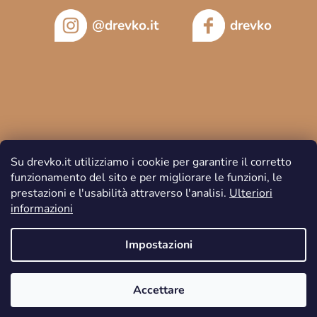
@drevko.it
drevko
Su drevko.it utilizziamo i cookie per garantire il corretto
funzionamento del sito e per migliorare le funzioni, le
prestazioni e l'usabilità attraverso l'analisi.
Ulteriori
informazioni
Copyright 2026
DREVKO
. Tutti i diritti riservati.
Impostazioni
Accettare
Creato da Shoptet