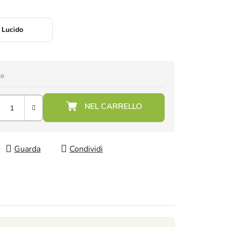
Lucido
te
Guarda
Condividi