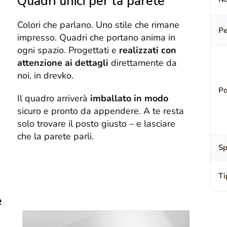
Quadri unici per la parete
Colori che parlano. Uno stile che rimane
Pe
impresso. Quadri che portano anima in
ogni spazio. Progettati e
realizzati con
attenzione ai dettagli
direttamente da
noi, in drevko.
Po
Il quadro arriverà
imballato in modo
sicuro e pronto da appendere. A te resta
solo trovare il posto giusto – e lasciare
che la parete parli.
Sp
Ti
e