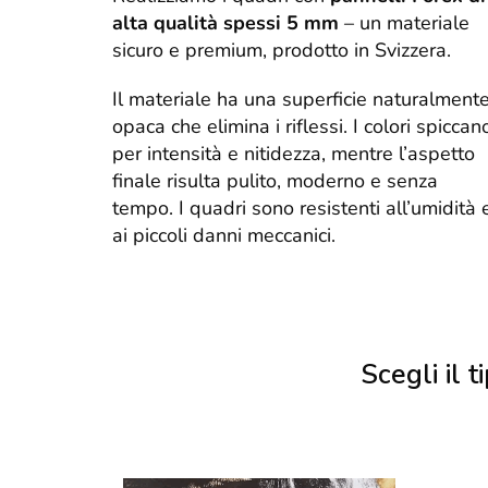
alta qualità spessi 5 mm
– un materiale
sicuro e premium, prodotto in Svizzera.
Il materiale ha una superficie naturalment
opaca che elimina i riflessi. I colori spiccan
per intensità e nitidezza, mentre l’aspetto
finale risulta pulito, moderno e senza
tempo. I quadri sono resistenti all’umidità 
ai piccoli danni meccanici.
Scegli il ti