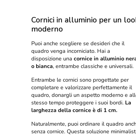
Cornici in alluminio per un loo
moderno
Puoi anche scegliere se desideri che il
quadro venga incorniciato. Hai a
disposizione una
cornice in alluminio ner
o bianca
, entrambe classiche e universali.
Entrambe le cornici sono progettate per
completare e valorizzare perfettamente il
quadro, donargli un aspetto moderno e all
stesso tempo proteggere i suoi bordi.
La
larghezza della cornice è di 1 cm.
Naturalmente, puoi ordinare il quadro anc
senza cornice. Questa soluzione minimalis