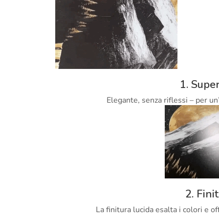
1. Super
Elegante, senza riflessi – per un
2. Fini
La finitura lucida esalta i colori e 