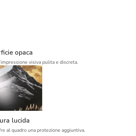
ficie opaca
’impressione visiva pulita e discreta.
tura lucida
offre al quadro una protezione aggiuntiva.