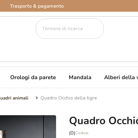
Trasporto & pagamento
Orologi da parete
Mandala
Alberi della 
uadri animali
Quadro Occhio della tigre
Quadro Occhio
La
(0)