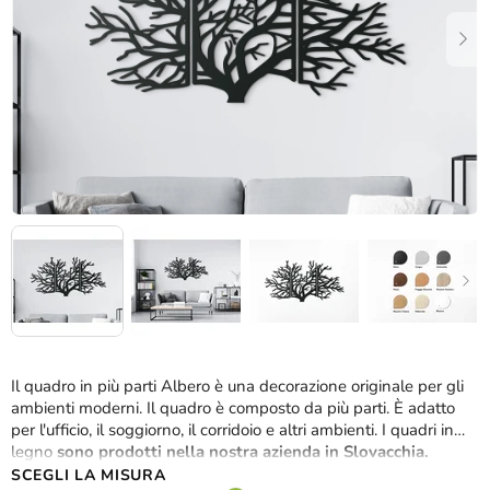
stelle.
Il quadro in più parti Albero è una decorazione originale per gli
ambienti moderni.
Il quadro è composto da più parti. È adatto
per l'ufficio, il soggiorno, il corridoio e altri ambienti. I quadri in
legno
sono prodotti nella nostra azienda in Slovacchia.
SCEGLI LA MISURA