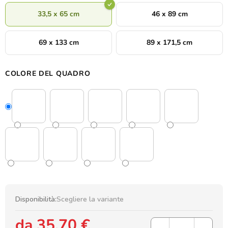
33,5 x 65 cm
46 x 89 cm
69 x 133 cm
89 x 171,5 cm
COLORE DEL QUADRO
Disponibilità:
Scegliere la variante
da
35,70 €