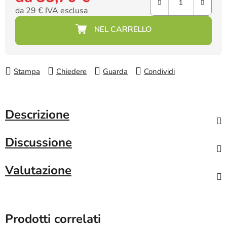
da
29 €
IVA esclusa
Prezzo della misura:
Stampa
Chiedere
Guarda
Condividi
Descrizione
Discussione
Valutazione
Prodotti correlati