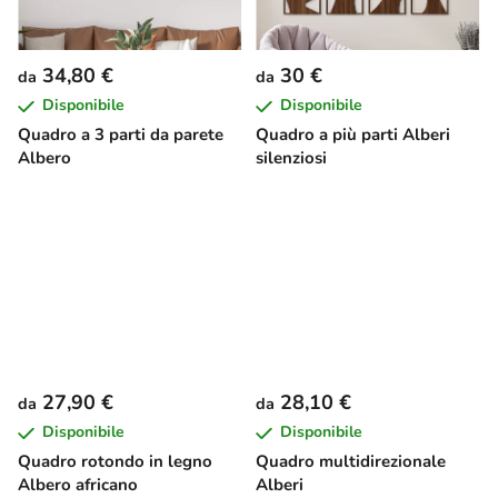
34,80 €
30 €
da
da
Disponibile
Disponibile
Quadro a 3 parti da parete
Quadro a più parti Alberi
Albero
silenziosi
27,90 €
28,10 €
da
da
Disponibile
Disponibile
Quadro rotondo in legno
Quadro multidirezionale
Albero africano
Alberi