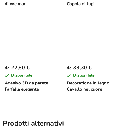
di Weimar
Coppia di lupi
22,80 €
33,30 €
da
da
Disponibile
Disponibile
Adesivo 3D da parete
Decorazione in legno
Farfalla elegante
Cavallo nel cuore
Prodotti alternativi