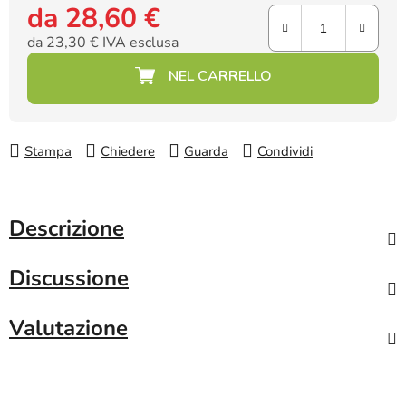
da
28,60 €
da
23,30 €
IVA esclusa
Prezzo della misura:
Stampa
Chiedere
Guarda
Condividi
Descrizione
Discussione
Valutazione