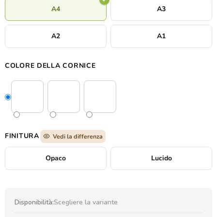
A4
A3
A2
A1
COLORE DELLA CORNICE
FINITURA
Vedi la differenza
Opaco
Lucido
Disponibilità:
Scegliere la variante