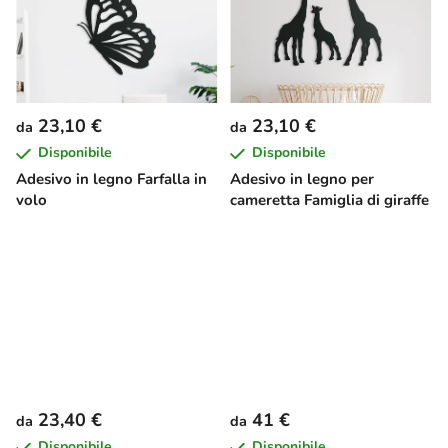
23,10 €
23,10 €
da
da
Disponibile
Disponibile
Adesivo in legno Farfalla in
Adesivo in legno per
volo
cameretta Famiglia di giraffe
23,40 €
41 €
da
da
Disponibile
Disponibile