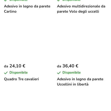
Adesivo in legno da parete
Adesivo multidirezionale da
Carlino
parete Volo degli uccelli
24,10 €
36,40 €
da
da
Disponibile
Disponibile
Quadro Tre cavalieri
Adesivo in legno da parete
Uccellini in libertà