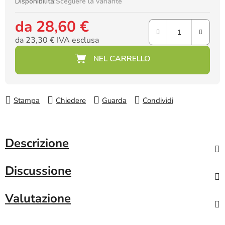
Disponibilità:
Scegliere la variante
da
28,60 €
da
23,30 €
IVA esclusa
Prezzo della misura:
Stampa
Chiedere
Guarda
Condividi
Descrizione
Discussione
Valutazione