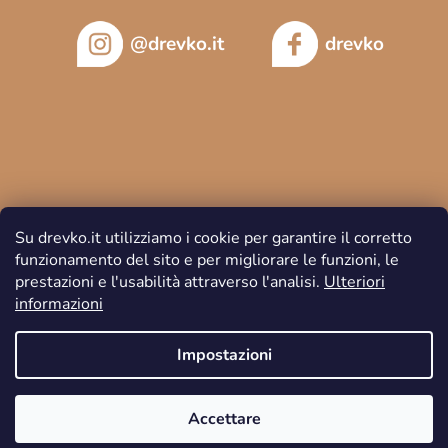
@drevko.it
drevko
Su drevko.it utilizziamo i cookie per garantire il corretto
funzionamento del sito e per migliorare le funzioni, le
prestazioni e l'usabilità attraverso l'analisi.
Ulteriori
informazioni
Copyright 2026
DREVKO
. Tutti i diritti riservati.
Impostazioni
Accettare
Creato da Shoptet