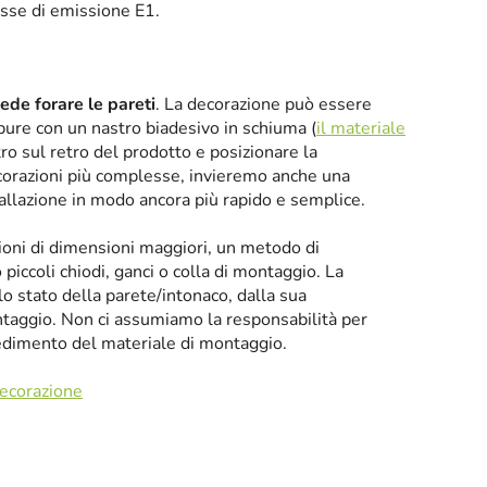
asse di emissione E1.
iede forare le pareti
. La decorazione può essere
oppure con un nastro biadesivo in schiuma (
il materiale
tro sul retro del prodotto e posizionare la
corazioni più complesse, invieremo anche una
tallazione in modo ancora più rapido e semplice.
zioni di dimensioni maggiori, un metodo di
iccoli chiodi, ganci o colla di montaggio. La
llo stato della parete/intonaco, dalla sua
taggio. Non ci assumiamo la responsabilità per
cedimento del materiale di montaggio.
decorazione