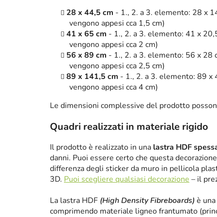
28 x 44,5 cm
- 1., 2. a 3. elemento: 28 x 1
vengono appesi cca 1,5 cm)
41 x 65 cm
- 1., 2. a 3. elemento: 41 x 20,
vengono appesi cca 2 cm)
56 x 89 cm
- 1., 2. a 3. elemento: 56 x 28 
vengono appesi cca 2,5 cm)
89 x 141,5 cm
- 1., 2. a 3. elemento: 89 x 
vengono appesi cca 4 cm)
Le dimensioni complessive del prodotto posson
Quadri realizzati in materiale rigido
Il prodotto è realizzato in una
lastra HDF spes
danni. Puoi essere certo che questa decorazione 
differenza degli sticker da muro in pellicola plas
3D.
Puoi scegliere qualsiasi decorazione
– il pre
La lastra HDF
(High Density Fibreboards)
è una 
comprimendo materiale ligneo frantumato (princ