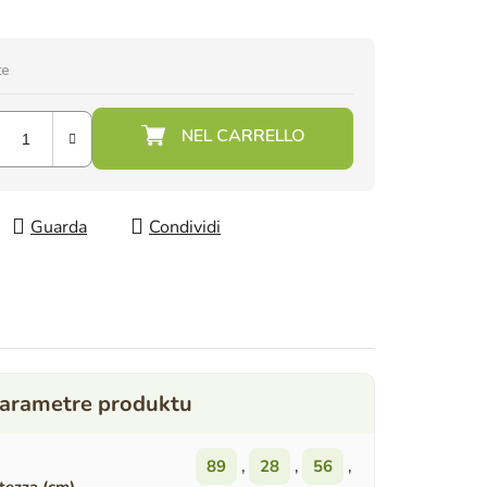
te
Guarda
Condividi
89
,
28
,
56
,