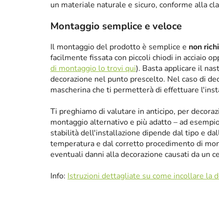
un materiale naturale e sicuro, conforme alla cl
Montaggio semplice e veloce
Il montaggio del prodotto è semplice e
non rich
facilmente fissata con piccoli chiodi in acciaio 
di montaggio lo trovi qui
). Basta applicare il nas
decorazione nel punto prescelto. Nel caso di de
mascherina che ti permetterà di effettuare l'ins
Ti preghiamo di valutare in anticipo, per decora
montaggio alternativo e più adatto – ad esempio p
stabilità dell'installazione dipende dal tipo e da
temperatura e dal corretto procedimento di mon
eventuali danni alla decorazione causati da un 
Info:
Istruzioni dettagliate su come incollare la 