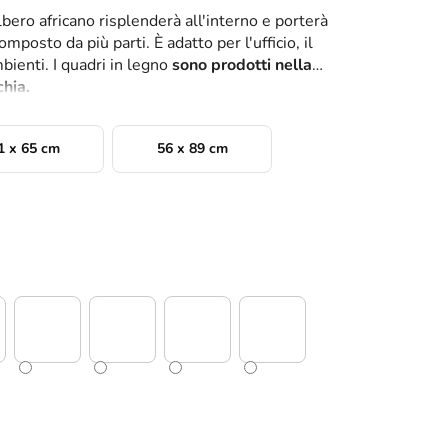
Albero africano risplenderà all'interno e porterà
omposto da più parti. È adatto per l'ufficio, il
mbienti. I quadri in legno
sono prodotti nella
chia.
1 x 65 cm
56 x 89 cm