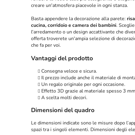
creare un'atmosfera piacevole in ogni stanza.
Basta appendere la decorazione alla parete:
ris
cucina, corridoio e camera dei bambini
. Scegli
l'arredamento o un design accattivante che diven
offerta troverete un'ampia selezione di decorazi
che fa per voi.
Vantaggi del prodotto
Consegna veloce e sicura.
Il prezzo include anche il materiale di mont
Un regalo originale per ogni occasione.
Effetto 3D grazie al materiale spesso 3 mm
A scelta molti decori.
Dimensioni del quadro
Le dimensioni indicate sono le misure dopo l’app
spazi tra i singoli elementi. Dimensioni degli el