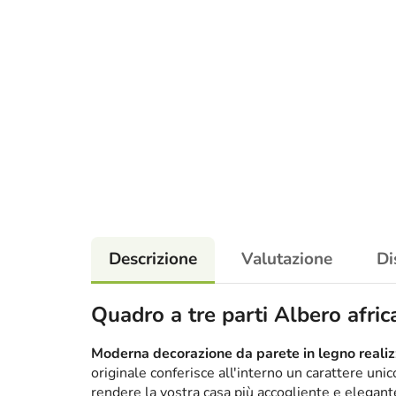
Descrizione
Valutazione
Di
Quadro a tre parti Albero afri
Moderna decorazione da parete in legno realizz
originale conferisce all'interno un carattere un
rendere la vostra casa più accogliente e elega