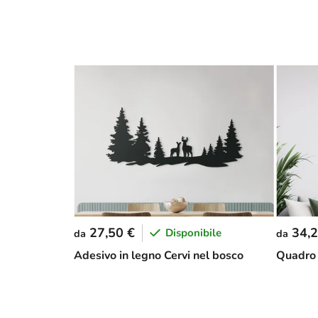
27,50 €
34,2
Disponibile
da
da
Adesivo in legno Cervi nel bosco
Quadro 