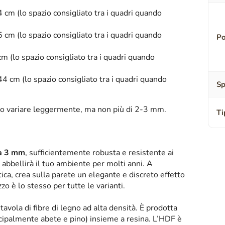
4 cm (lo spazio consigliato tra i quadri quando
5 cm (lo spazio consigliato tra i quadri quando
Po
cm (lo spazio consigliato tra i quadri quando
44 cm (lo spazio consigliato tra i quadri quando
Sp
o variare leggermente, ma non più di 2-3 mm.
Ti
sa 3 mm
, sufficientemente robusta e resistente ai
abbellirà il tuo ambiente per molti anni. A
tica, crea sulla parete un elegante e discreto effetto
zzo è lo stesso per tutte le varianti.
tavola di fibre di legno ad alta densità. È prodotta
ipalmente abete e pino) insieme a resina. L’HDF è