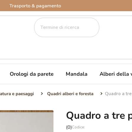
Trasporto & pagamento
Orologi da parete
Mandala
Alberi della 
atura e paesaggi
Quadri alberi e foresta
Quadro a tre
Quadro a tre p
La
(0)