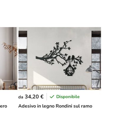
34,20 €
Disponibile
da
bero
Adesivo in legno Rondini sul ramo