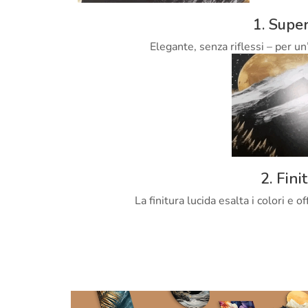
1. Super
Elegante, senza riflessi – per un
2. Fini
La finitura lucida esalta i colori e 