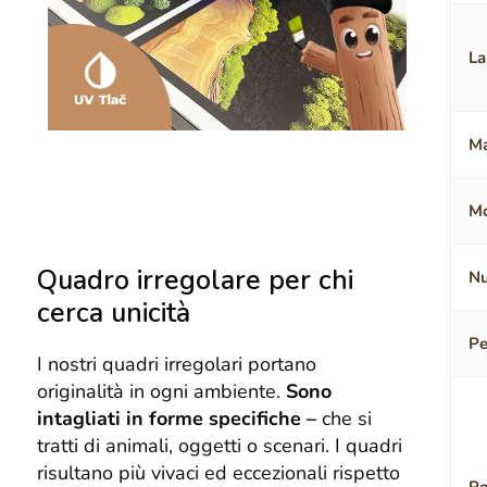
La
Ma
Mo
Quadro irregolare per chi
Nu
cerca unicità
Pe
I nostri quadri irregolari portano
originalità in ogni ambiente.
Sono
intagliati in forme specifiche –
che si
tratti di animali, oggetti o scenari. I quadri
risultano più vivaci ed eccezionali rispetto