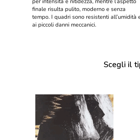
per intensità e nitidezza, mentre l’aspetto
finale risulta pulito, moderno e senza
tempo. I quadri sono resistenti all’umidità 
ai piccoli danni meccanici.
Scegli il ti