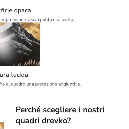
ficie opaca
’impressione visiva pulita e discreta.
tura lucida
offre al quadro una protezione aggiuntiva.
Perché scegliere i nostri
quadri drevko?