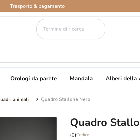
Trasporto & pagamento
Orologi da parete
Mandala
Alberi della 
uadri animali
Quadro Stallone Nero
Quadro Stall
La
(0)