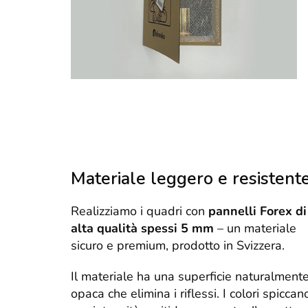
Materiale leggero e resistent
Realizziamo i quadri con
pannelli Forex di
alta qualità spessi 5 mm
– un materiale
sicuro e premium, prodotto in Svizzera.
Il materiale ha una superficie naturalment
opaca che elimina i riflessi. I colori spiccan