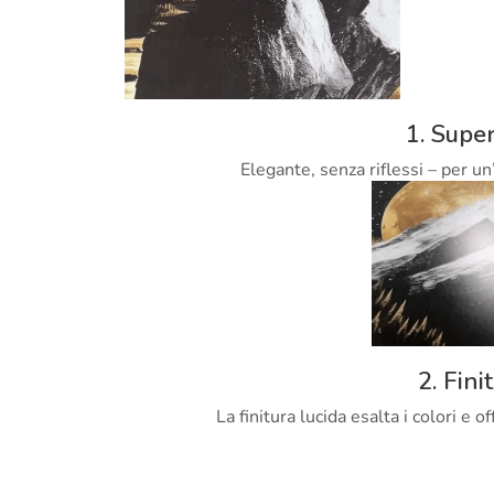
1. Super
Elegante, senza riflessi – per un
2. Fini
La finitura lucida esalta i colori e 