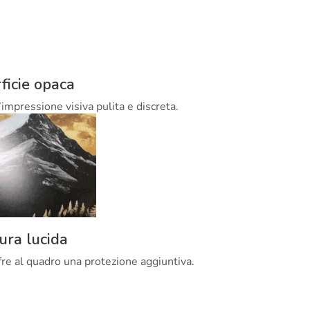
ficie opaca
’impressione visiva pulita e discreta.
tura lucida
offre al quadro una protezione aggiuntiva.