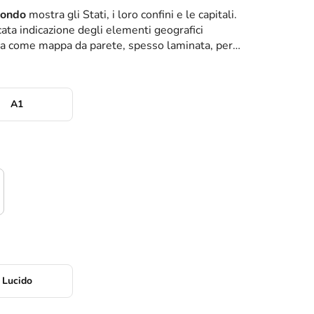
mondo
mostra gli Stati, i loro confini e le capitali.
cata indicazione degli elementi geografici
tta come mappa da parete, spesso laminata, per
A1
Lucido