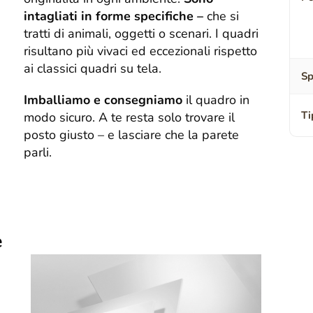
intagliati in forme specifiche –
che si
tratti di animali, oggetti o scenari. I quadri
risultano più vivaci ed eccezionali rispetto
ai classici quadri su tela.
Sp
Imballiamo e consegniamo
il quadro in
Ti
modo sicuro. A te resta solo trovare il
posto giusto – e lasciare che la parete
parli.
e