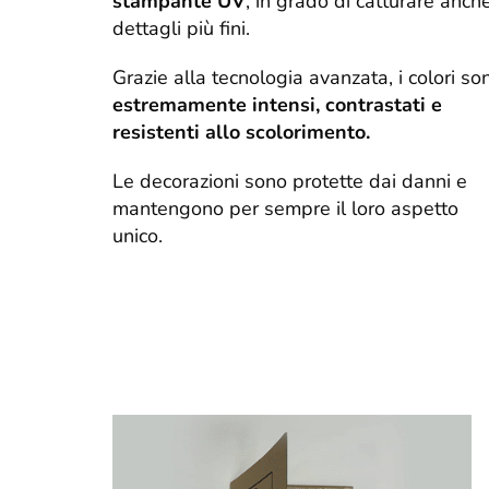
stampante UV
, in grado di catturare anche
dettagli più fini.
Grazie alla tecnologia avanzata, i colori so
estremamente intensi, contrastati e
resistenti allo scolorimento.
Le decorazioni sono protette dai danni e
mantengono per sempre il loro aspetto
unico.