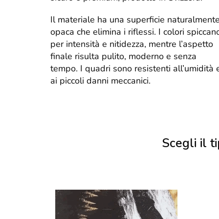
Il materiale ha una superficie naturalment
opaca che elimina i riflessi. I colori spiccan
per intensità e nitidezza, mentre l’aspetto
finale risulta pulito, moderno e senza
tempo. I quadri sono resistenti all’umidità 
ai piccoli danni meccanici.
Scegli il ti