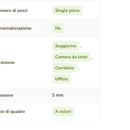
mero di pezzi
Single piece
rsonalizzazione
No
Soggiorno
,
Camera da letto
,
sizione
Corridoio
,
Ufficio
essore
5 mm
po di quadro
A colori