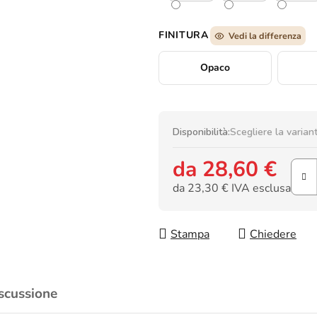
FINITURA
Vedi la differenza
Opaco
Disponibilità:
Scegliere la varian
da
28,60 €
da
23,30 €
IVA esclusa
Prezzo della misura:
Stampa
Chiedere
scussione