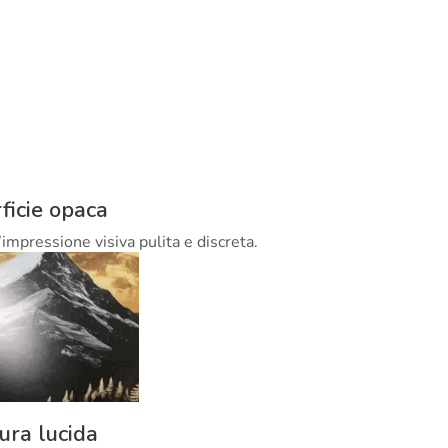
ficie opaca
’impressione visiva pulita e discreta.
tura lucida