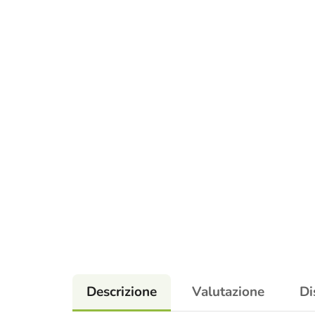
Descrizione
Valutazione
Di