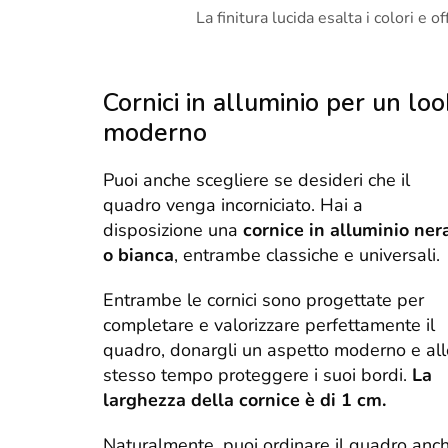
La finitura lucida esalta i colori e 
Cornici in alluminio per un loo
moderno
Puoi anche scegliere se desideri che il
quadro venga incorniciato. Hai a
disposizione una
cornice in alluminio ner
o bianca
, entrambe classiche e universali.
Entrambe le cornici sono progettate per
completare e valorizzare perfettamente il
quadro, donargli un aspetto moderno e all
stesso tempo proteggere i suoi bordi.
La
larghezza della cornice è di 1 cm.
Naturalmente, puoi ordinare il quadro anc