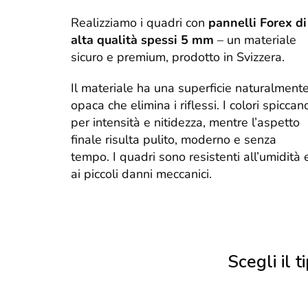
Realizziamo i quadri con
pannelli Forex di
alta qualità spessi 5 mm
– un materiale
sicuro e premium, prodotto in Svizzera.
Il materiale ha una superficie naturalment
opaca che elimina i riflessi. I colori spiccan
per intensità e nitidezza, mentre l’aspetto
finale risulta pulito, moderno e senza
tempo. I quadri sono resistenti all’umidità 
ai piccoli danni meccanici.
Scegli il ti