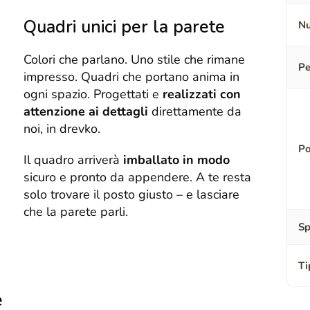
Quadri unici per la parete
Nu
Colori che parlano. Uno stile che rimane
Pe
impresso. Quadri che portano anima in
ogni spazio. Progettati e
realizzati con
attenzione ai dettagli
direttamente da
noi, in drevko.
Po
Il quadro arriverà
imballato in modo
sicuro e pronto da appendere. A te resta
solo trovare il posto giusto – e lasciare
che la parete parli.
Sp
Ti
e