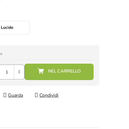
Lucido
te
Guarda
Condividi