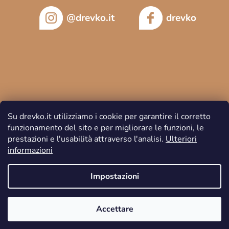
@drevko.it
drevko
Su drevko.it utilizziamo i cookie per garantire il corretto
funzionamento del sito e per migliorare le funzioni, le
prestazioni e l'usabilità attraverso l'analisi.
Ulteriori
informazioni
Copyright 2026
DREVKO
. Tutti i diritti riservati.
Impostazioni
Accettare
Creato da Shoptet