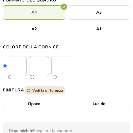
FORMATO DEL QUADRO
A4
A3
A2
A1
COLORE DELLA CORNICE
FINITURA
Vedi la differenza
Opaco
Lucido
Disponibilità:
Scegliere la variante