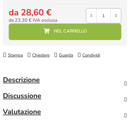
da
28,60 €
da
23,30 €
IVA esclusa
Prezzo della misura:
Stampa
Chiedere
Guarda
Condividi
Descrizione
Discussione
Valutazione