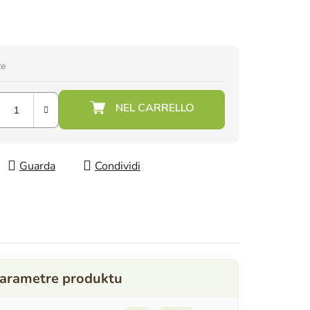
te
Guarda
Condividi