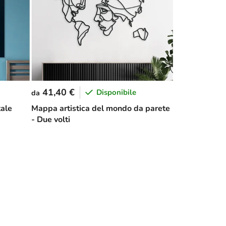
41,40 €
Disponibile
da
tale
Mappa artistica del mondo da parete
- Due volti