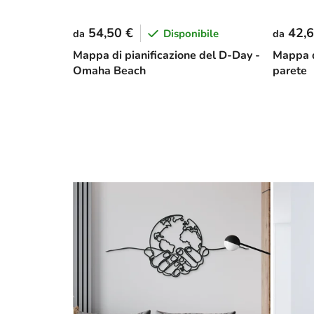
54,50 €
42,6
Disponibile
da
da
Mappa di pianificazione del D-Day -
Mappa d
Omaha Beach
parete