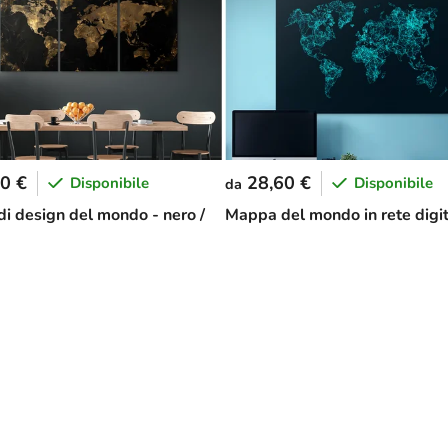
0 €
28,60 €
Disponibile
Disponibile
da
i design del mondo - nero /
Mappa del mondo in rete digi