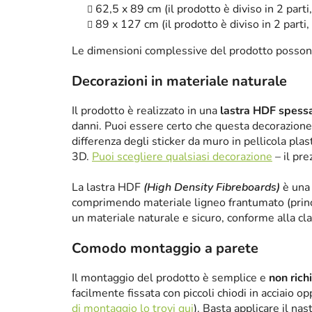
62,5 x 89 cm (il prodotto è diviso in 2 parti,
89 x 127 cm (il prodotto è diviso in 2 parti, 
Le dimensioni complessive del prodotto posson
Decorazioni in materiale naturale
Il prodotto è realizzato in una
lastra HDF spes
danni. Puoi essere certo che questa decorazione 
differenza degli sticker da muro in pellicola plas
3D.
Puoi scegliere qualsiasi decorazione
– il pre
La lastra HDF
(High Density Fibreboards)
è una 
comprimendo materiale ligneo frantumato (princ
un materiale naturale e sicuro, conforme alla cl
Comodo montaggio a parete
Il montaggio del prodotto è semplice e
non rich
facilmente fissata con piccoli chiodi in acciaio 
di montaggio lo trovi qui
). Basta applicare il nas