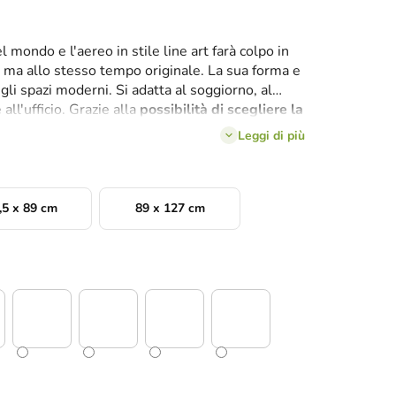
mondo e l'aereo in stile line art farà colpo in
a ma allo stesso tempo originale. La sua forma e
 gli spazi moderni. Si adatta al soggiorno, al
all'ufficio. Grazie alla
possibilità di scegliere la
 facilmente al design generale e agli accessori.
Leggi di più
,5 x 89 cm
89 x 127 cm