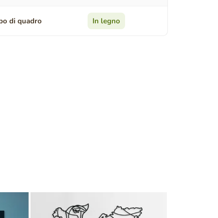
po di quadro
In legno