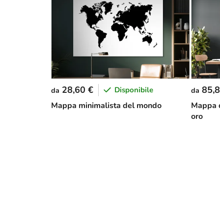
28,60 €
85,8
Disponibile
da
da
Mappa minimalista del mondo
Mappa d
oro