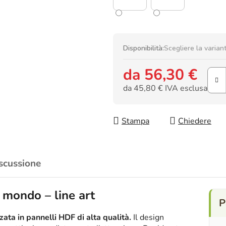
Disponibilità:
Scegliere la varian
da
56,30 €
da
45,80 €
IVA esclusa
Prezzo della misura:
Stampa
Chiedere
scussione
mondo – line art
ata in pannelli HDF di alta qualità.
Il design