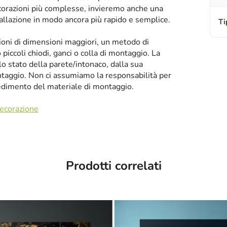
corazioni più complesse, invieremo anche una
tallazione in modo ancora più rapido e semplice.
Ti
zioni di dimensioni maggiori, un metodo di
iccoli chiodi, ganci o colla di montaggio. La
llo stato della parete/intonaco, dalla sua
taggio. Non ci assumiamo la responsabilità per
cedimento del materiale di montaggio.
decorazione
Prodotti correlati