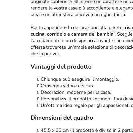
originale conferisce all'interno un carattere un
rendere la vostra casa più accogliente e elega
creare un'atmosfera piacevole in ogni stanza.
Basta appendere la decorazione alla parete:
ris
cucina, corridoio e camera dei bambini
. Scegli
l'arredamento o un design accattivante che diven
offerta troverete un'ampia selezione di decorazi
che fa per voi.
Vantaggi del prodotto
Chiunque può eseguire il montaggio.
Consegna veloce e sicura.
Decorazioni moderne per la casa.
Personalizza il prodotto secondo i tuoi desi
Un'ottima idea regalo per gli appassionati d
Dimensioni del quadro
45,5 x 65 cm (il prodotto è diviso in 2 parti,