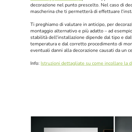
decorazione nel punto prescelto. Nel caso di de
mascherina che ti permetterà di effettuare l'ins
Ti preghiamo di valutare in anticipo, per decora
montaggio alternativo e più adatto – ad esempio p
stabilità dell'installazione dipende dal tipo e da
temperatura e dal corretto procedimento di mon
eventuali danni alla decorazione causati da un 
Info:
Istruzioni dettagliate su come incollare la 