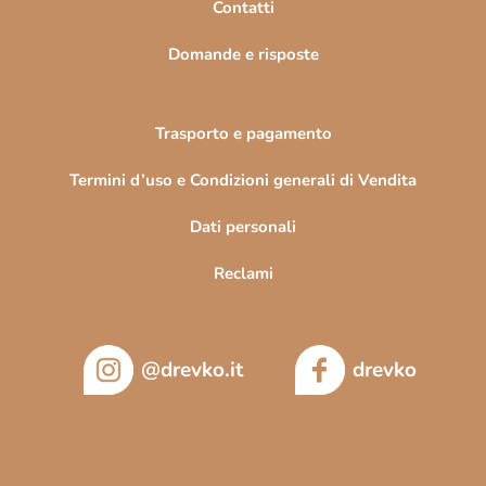
Contatti
a
Domande e risposte
Trasporto e pagamento
Termini d’uso e Condizioni generali di Vendita
Dati personali
Reclami
@drevko.it
drevko