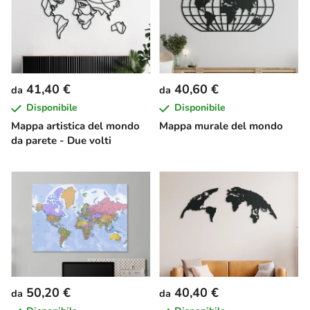
41,40 €
40,60 €
da
da
Disponibile
Disponibile
Mappa artistica del mondo
Mappa murale del mondo
da parete - Due volti
50,20 €
40,40 €
da
da