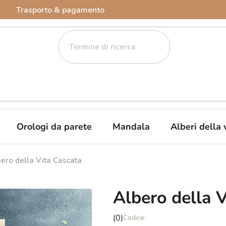
Trasporto & pagamento
Orologi da parete
Mandala
Alberi della 
ero della Vita Cascata
Albero della 
La
(0)