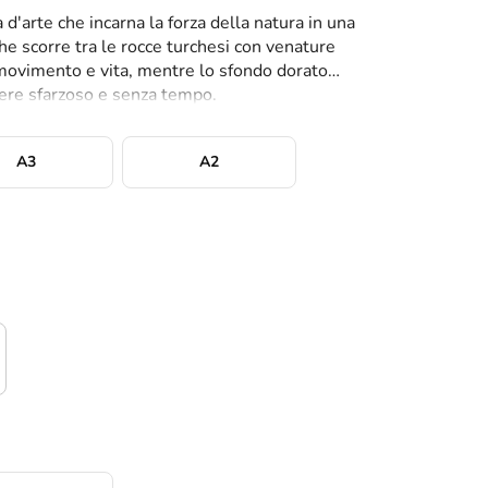
d'arte che incarna la forza della natura in una
he scorre tra le rocce turchesi con venature
movimento e vita, mentre lo sfondo dorato
tere sfarzoso e senza tempo.
A3
A2