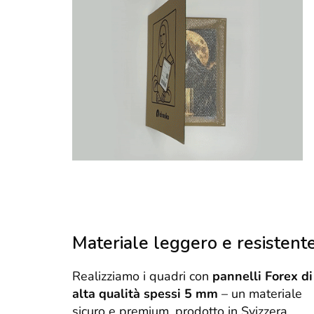
Materiale leggero e resistent
Realizziamo i quadri con
pannelli Forex di
alta qualità spessi 5 mm
– un materiale
sicuro e premium, prodotto in Svizzera.