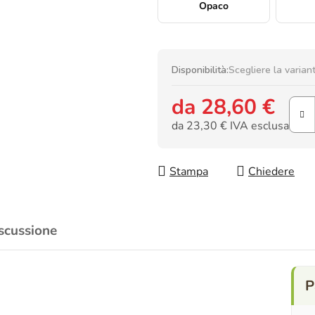
Opaco
Disponibilità:
Scegliere la varian
da
28,60 €
da
23,30 €
IVA esclusa
Prezzo della misura:
Stampa
Chiedere
scussione