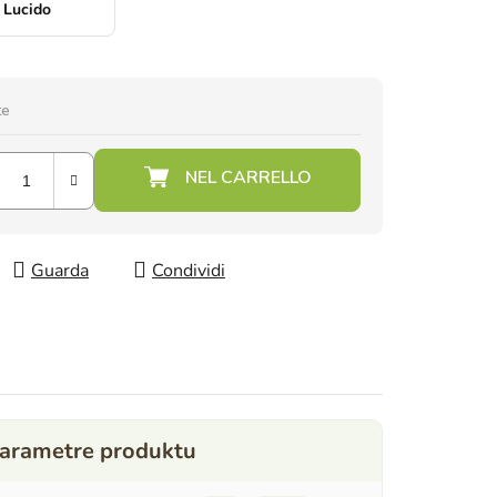
Lucido
te
Guarda
Condividi