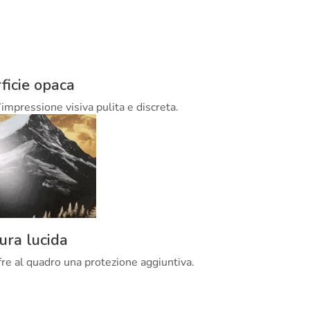
ficie opaca
’impressione visiva pulita e discreta.
tura lucida
offre al quadro una protezione aggiuntiva.