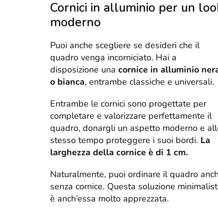
Cornici in alluminio per un loo
moderno
Puoi anche scegliere se desideri che il
quadro venga incorniciato. Hai a
disposizione una
cornice in alluminio ner
o bianca
, entrambe classiche e universali.
Entrambe le cornici sono progettate per
completare e valorizzare perfettamente il
quadro, donargli un aspetto moderno e all
stesso tempo proteggere i suoi bordi.
La
larghezza della cornice è di 1 cm.
Naturalmente, puoi ordinare il quadro anc
senza cornice. Questa soluzione minimalis
è anch’essa molto apprezzata.