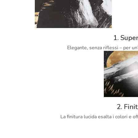
1. Super
Elegante, senza riflessi – per un
2. Fini
La finitura lucida esalta i colori e 