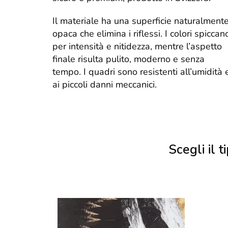
Il materiale ha una superficie naturalment
opaca che elimina i riflessi. I colori spiccan
per intensità e nitidezza, mentre l’aspetto
finale risulta pulito, moderno e senza
tempo. I quadri sono resistenti all’umidità 
ai piccoli danni meccanici.
Scegli il ti