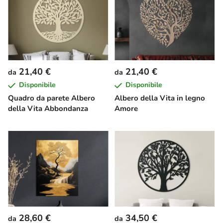
21,40 €
21,40 €
da
da
Disponibile
Disponibile
Quadro da parete Albero
Albero della Vita in legno
della Vita Abbondanza
Amore
28,60 €
34,50 €
da
da