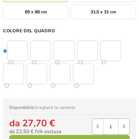
89 x 88 cm
31,5 x 31 cm
COLORE DEL QUADRO
Disponibilità:
Scegliere la variante
da
27,70 €
da
22,50 €
IVA esclusa