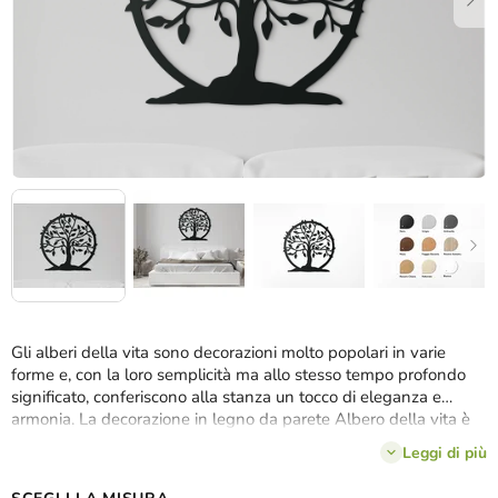
Gli alberi della vita sono decorazioni molto popolari in varie
forme e, con la loro semplicità ma allo stesso tempo profondo
significato, conferiscono alla stanza un tocco di eleganza e
armonia. La decorazione in legno da parete Albero della vita è
quindi
il regalo ideale
per chiunque ami i bellissimi accessori.
Leggi di più