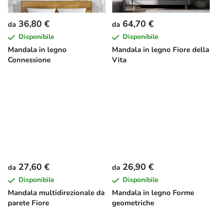
36,80 €
64,70 €
da
da
Disponibile
Disponibile
Mandala in legno
Mandala in legno Fiore della
Connessione
Vita
27,60 €
26,90 €
da
da
Disponibile
Disponibile
Mandala multidirezionale da
Mandala in legno Forme
parete Fiore
geometriche