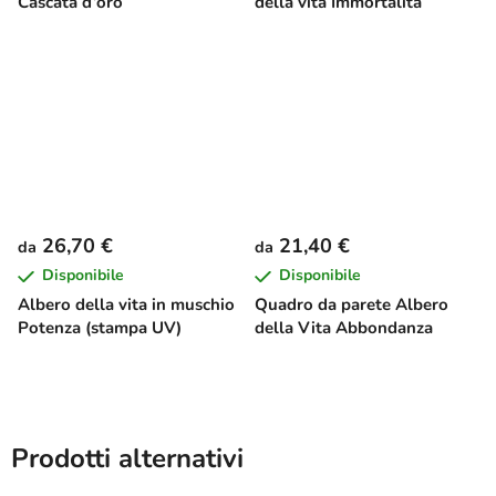
Cascata d’oro
della vita Immortalità
26,70 €
21,40 €
da
da
Disponibile
Disponibile
Albero della vita in muschio
Quadro da parete Albero
Potenza (stampa UV)
della Vita Abbondanza
Prodotti alternativi