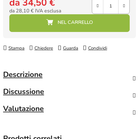
da
34,50 €
da
28,10 €
IVA esclusa
Prezzo della misura:
Stampa
Chiedere
Guarda
Condividi
Descrizione
Discussione
Valutazione
Prodotti correlati