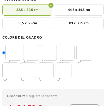
SCEGLI LA MISURA
32,5 x 32,5 cm
44,5 x 44,5 cm
65,5 x 65 cm
89 x 88,5 cm
COLORE DEL QUADRO
Disponibilità:
Scegliere la variante