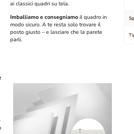
ai classici quadri su tela.
Imballiamo e consegniamo
il quadro in
Sp
modo sicuro. A te resta solo trovare il
posto giusto – e lasciare che la parete
Ti
parli.
e
e
o