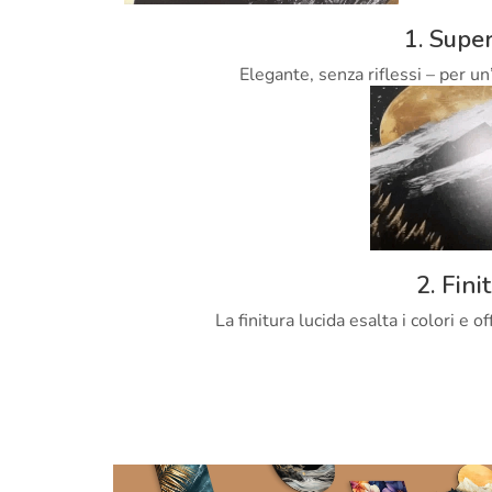
1. Super
Elegante, senza riflessi – per un
2. Fini
La finitura lucida esalta i colori e 