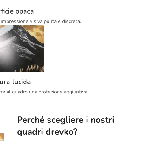
ficie opaca
’impressione visiva pulita e discreta.
tura lucida
offre al quadro una protezione aggiuntiva.
Perché scegliere i nostri
quadri drevko?