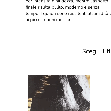
per intensità e nitidezza, mentre l’aspetto
finale risulta pulito, moderno e senza
tempo. I quadri sono resistenti all’umidità 
ai piccoli danni meccanici.
Scegli il ti