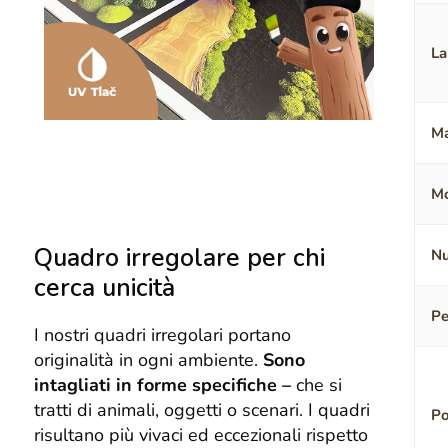
La
Ma
Mo
Quadro irregolare per chi
Nu
cerca unicità
Pe
I nostri quadri irregolari portano
originalità in ogni ambiente.
Sono
intagliati in forme specifiche –
che si
tratti di animali, oggetti o scenari. I quadri
Po
risultano più vivaci ed eccezionali rispetto