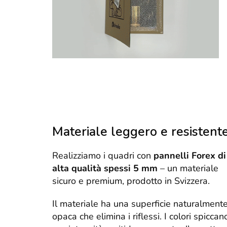
Materiale leggero e resistent
Realizziamo i quadri con
pannelli Forex di
alta qualità spessi 5 mm
– un materiale
sicuro e premium, prodotto in Svizzera.
Il materiale ha una superficie naturalment
opaca che elimina i riflessi. I colori spiccan