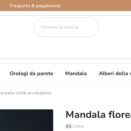
Trasporto & pagamento
Orologi da parete
Mandala
Alberi della 
loreale Unità arcobaleno
Mandala flore
La
(0)