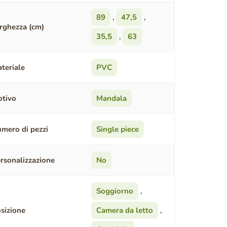
89
,
47,5
,
rghezza (cm)
35,5
,
63
teriale
PVC
tivo
Mandala
mero di pezzi
Single piece
rsonalizzazione
No
Soggiorno
,
sizione
Camera da letto
,