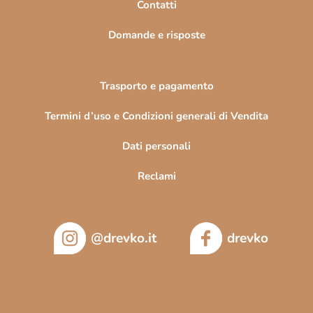
Contatti
a
Domande e risposte
Trasporto e pagamento
Termini d’uso e Condizioni generali di Vendita
Dati personali
Reclami
@drevko.it
drevko