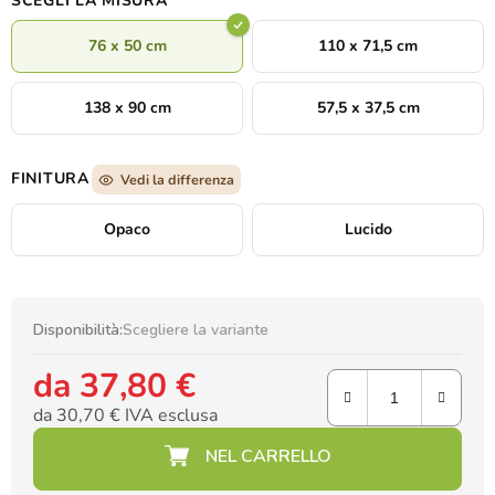
SCEGLI LA MISURA
76 x 50 cm
110 x 71,5 cm
138 x 90 cm
57,5 x 37,5 cm
FINITURA
Vedi la differenza
Opaco
Lucido
Disponibilità:
Scegliere la variante
da
37,80 €
da
30,70 €
IVA esclusa
Prezzo della misura: