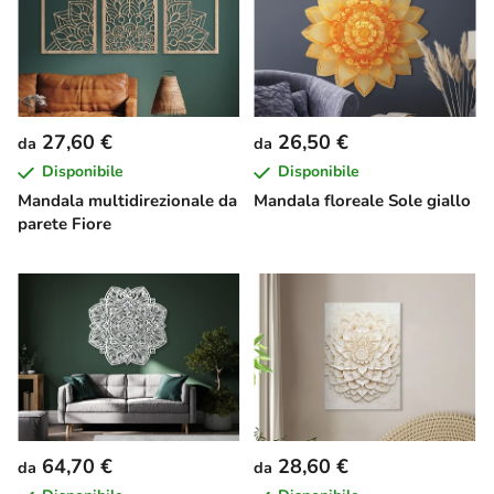
27,60 €
26,50 €
da
da
Disponibile
Disponibile
Mandala multidirezionale da
Mandala floreale Sole giallo
parete Fiore
64,70 €
28,60 €
da
da