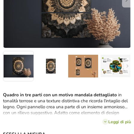
Quadro in tre parti con un motivo mandala dettagliato
in
tonalità terrose e una texture distintiva che ricorda l'intaglio del
legno. Ogni pannello crea una parte di un insieme armonioso
con un rilievo suggestivo. Adatto come elemento di design
dominante in interni arredati con colori naturali o rustici.
Leggi di più