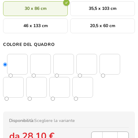
30 x 86 cm
35,5 x 103 cm
46 x 133 cm
20,5 x 60 cm
COLORE DEL QUADRO
Disponibilità:
Scegliere la variante
da
28,10 €