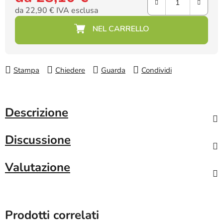
da
22,90 €
IVA esclusa
Prezzo della misura:
Stampa
Chiedere
Guarda
Condividi
Descrizione
Discussione
Valutazione
Prodotti correlati