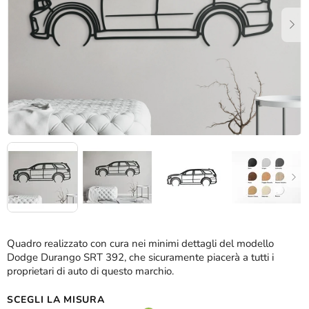
stelle.
Quadro realizzato con cura nei minimi dettagli del modello
Dodge Durango SRT 392, che sicuramente piacerà a tutti i
proprietari di auto di questo marchio.
SCEGLI LA MISURA