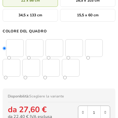
22 x 86 cm
26,5 x 103 cm
34,5 x 133 cm
15,5 x 60 cm
COLORE DEL QUADRO
Disponibilità:
Scegliere la variante
da
27,60 €
da
22,40 €
IVA esclusa