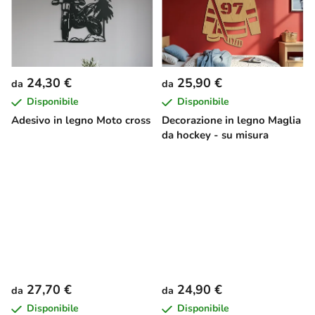
24,30 €
25,90 €
da
da
Disponibile
Disponibile
Adesivo in legno Moto cross
Decorazione in legno Maglia
da hockey - su misura
27,70 €
24,90 €
da
da
Disponibile
Disponibile