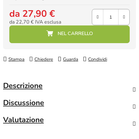
da
27,90 €
da
22,70 €
IVA esclusa
Prezzo della misura:
Stampa
Chiedere
Guarda
Condividi
Descrizione
Discussione
Valutazione