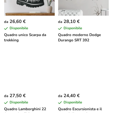
26,60 €
28,10 €
da
da
Disponibile
Disponibile
Quadro unico Scarpa da
Quadro moderno Dodge
trekking
Durango SRT 392
27,50 €
24,40 €
da
da
Disponibile
Disponibile
Quadro Lamborghini 22
Quadro Escursionista e il