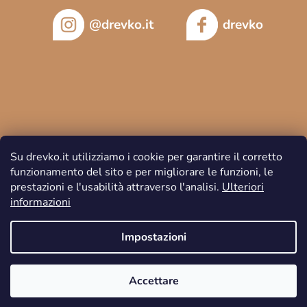
@drevko.it
drevko
Su drevko.it utilizziamo i cookie per garantire il corretto
funzionamento del sito e per migliorare le funzioni, le
prestazioni e l'usabilità attraverso l'analisi.
Ulteriori
informazioni
Copyright 2026
DREVKO
. Tutti i diritti riservati.
Impostazioni
Accettare
Creato da Shoptet