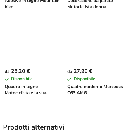
Adesivo in legno Mountain
Decorazione da parete
bike
Motociclista donna
26,20 €
27,90 €
da
da
Disponibile
Disponibile
Quadro in legno
Quadro moderno Mercedes
Motociclista e la sua
C63 AMG
passione
Prodotti alternativi