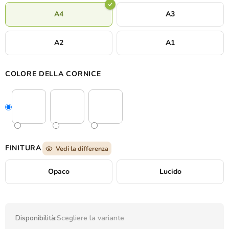
A4
A3
A2
A1
COLORE DELLA CORNICE
FINITURA
Vedi la differenza
Opaco
Lucido
Disponibilità:
Scegliere la variante