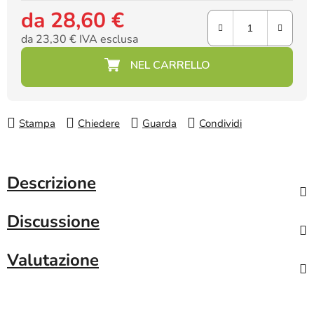
da
28,60 €
da
23,30 €
IVA esclusa
Prezzo della misura:
Stampa
Chiedere
Guarda
Condividi
Descrizione
Discussione
Valutazione