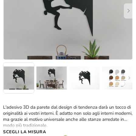
stelle.
L'adesivo 3D da parete dal design di tendenza darà un tocco di
originalità ai vostri interni. È adatto non solo agli interni moderni,
ma grazie al motivo universale anche alle stanze arredate in
modo più tradizionale.
SCEGLI LA MISURA