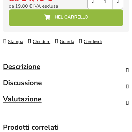
da
19,80 €
IVA esclusa
Prezzo della misura:
Stampa
Chiedere
Guarda
Condividi
Descrizione
Discussione
Valutazione
Prodotti correlati