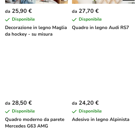
25,90 €
27,70 €
da
da
Disponibile
Disponibile
Decorazione in legno Maglia
Quadro in legno Audi RS7
da hockey - su misura
28,50 €
24,20 €
da
da
Disponibile
Disponibile
Quadro moderno da parete
Adesivo in legno Alpinista
Mercedes G63 AMG