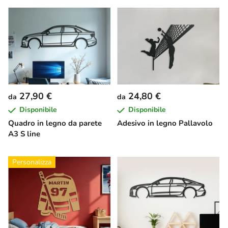
27,90 €
24,80 €
da
da
Disponibile
Disponibile
Quadro in legno da parete
Adesivo in legno Pallavolo
A3 S line
Personalizza