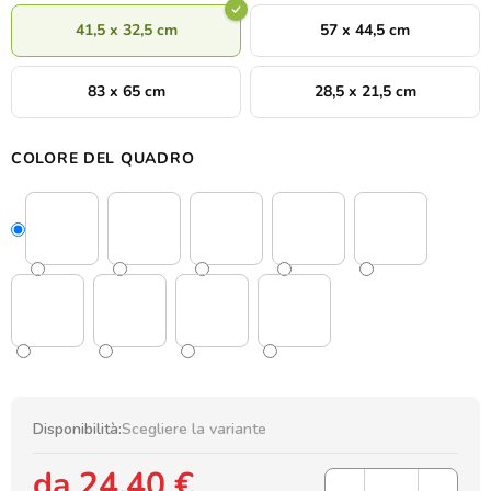
41,5 x 32,5 cm
57 x 44,5 cm
83 x 65 cm
28,5 x 21,5 cm
COLORE DEL QUADRO
Disponibilità:
Scegliere la variante
da
24,40 €