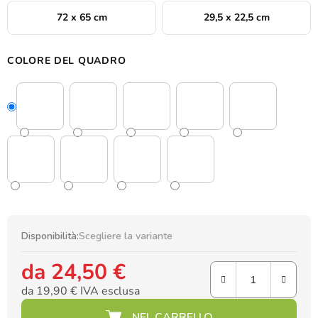
72 x 65 cm
29,5 x 22,5 cm
COLORE DEL QUADRO
Disponibilità:
Scegliere la variante
da
24,50 €
da
19,90 €
IVA esclusa
Prezzo della misura: