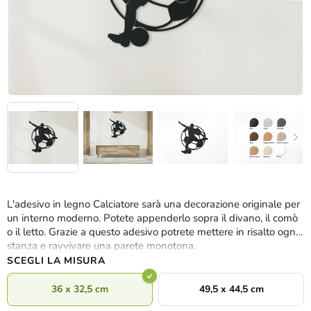
L'adesivo in legno Calciatore sarà una decorazione originale per
un interno moderno. Potete appenderlo sopra il divano, il comò
o il letto. Grazie a questo adesivo potrete mettere in risalto ogni
stanza e ravvivare una parete monotona.
SCEGLI LA MISURA
36 x 32,5 cm
49,5 x 44,5 cm