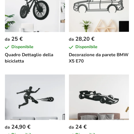
25 €
28,20 €
da
da
Disponibile
Disponibile
Quadro Dettaglio della
Decorazione da parete BMW
bicicletta
X5 E70
24,90 €
24 €
da
da