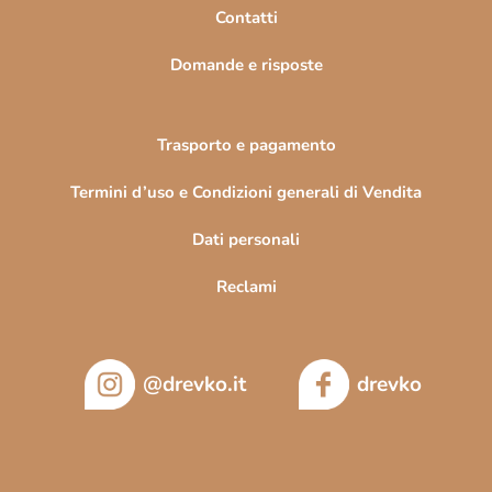
n
Contatti
a
Domande e risposte
Trasporto e pagamento
Termini d’uso e Condizioni generali di Vendita
Dati personali
Reclami
@drevko.it
drevko