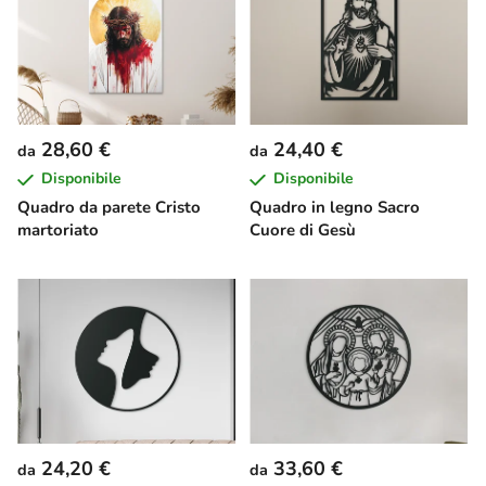
28,60 €
24,40 €
da
da
Disponibile
Disponibile
Quadro da parete Cristo
Quadro in legno Sacro
martoriato
Cuore di Gesù
24,20 €
33,60 €
da
da