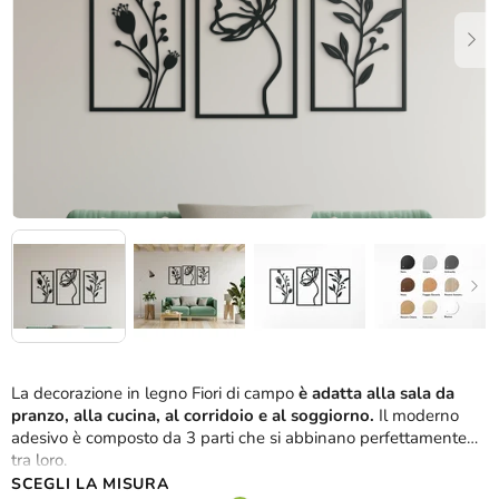
stelle.
La decorazione in legno Fiori di campo
è adatta alla sala da
pranzo, alla cucina, al corridoio e al soggiorno.
Il moderno
adesivo è composto da 3 parti che si abbinano perfettamente
tra loro.
SCEGLI LA MISURA