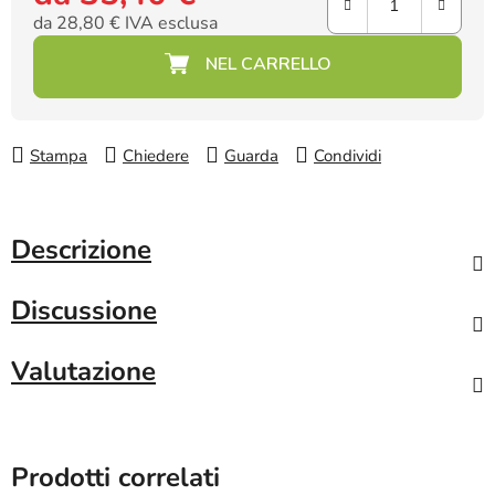
da
28,80 €
IVA esclusa
Prezzo della misura:
Stampa
Chiedere
Guarda
Condividi
Descrizione
Discussione
Valutazione
Prodotti correlati