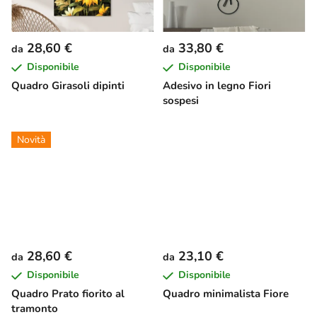
28,60 €
33,80 €
da
da
Disponibile
Disponibile
Quadro Girasoli dipinti
Adesivo in legno Fiori
sospesi
Novità
28,60 €
23,10 €
da
da
Disponibile
Disponibile
Quadro Prato fiorito al
Quadro minimalista Fiore
tramonto