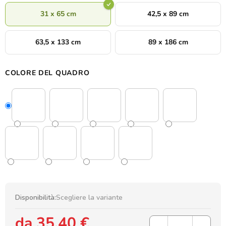
31 x 65 cm
42,5 x 89 cm
63,5 x 133 cm
89 x 186 cm
COLORE DEL QUADRO
Disponibilità:
Scegliere la variante
da
35,40 €