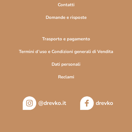
n
Contatti
a
Domande e risposte
Trasporto e pagamento
Termini d’uso e Condizioni generali di Vendita
Dati personali
Reclami
@drevko.it
drevko