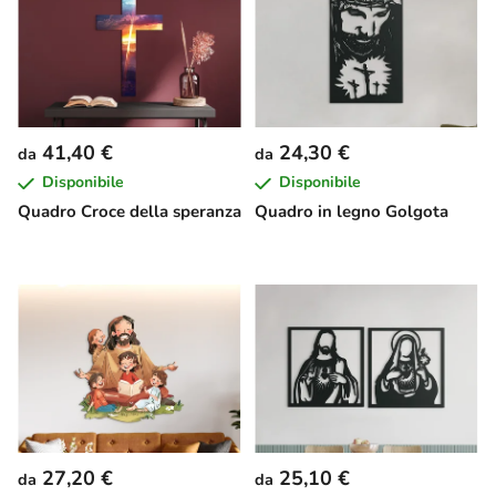
41,40 €
24,30 €
da
da
Disponibile
Disponibile
Quadro Croce della speranza
Quadro in legno Golgota
27,20 €
25,10 €
da
da