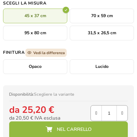
SCEGLI LA MISURA
45 x 37 cm
70 x 59 cm
95 x 80 cm
31,5 x 26,5 cm
FINITURA
Vedi la differenza
Opaco
Lucido
Disponibilità:
Scegliere la variante
da
25,20 €
da
20,50 €
IVA esclusa
Prezzo della misura: