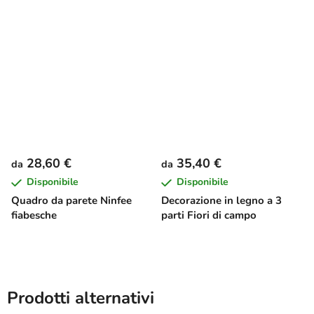
28,60 €
35,40 €
da
da
Disponibile
Disponibile
Quadro da parete Ninfee
Decorazione in legno a 3
fiabesche
parti Fiori di campo
Prodotti alternativi