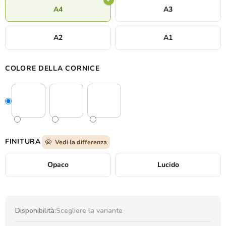
A4
A3
A2
A1
COLORE DELLA CORNICE
FINITURA
Vedi la differenza
Opaco
Lucido
Disponibilità:
Scegliere la variante