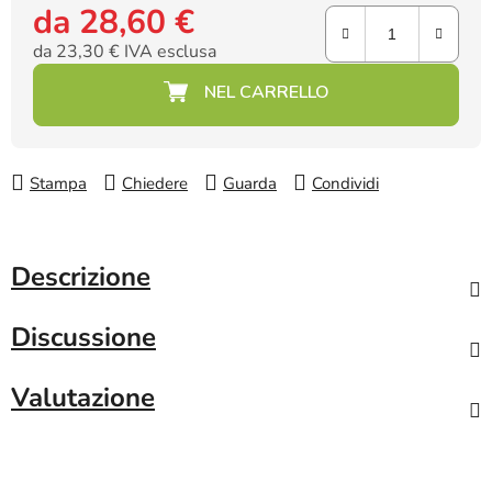
da
28,60 €
da
23,30 €
IVA esclusa
Prezzo della misura:
Stampa
Chiedere
Guarda
Condividi
Descrizione
Discussione
Valutazione