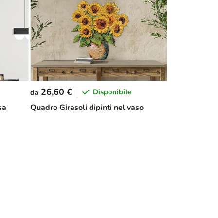
26,60 €
Disponibile
da
sa
Quadro Girasoli dipinti nel vaso