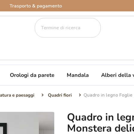
Trasporto & pagamento
Orologi da parete
Mandala
Alberi della 
atura e paesaggi
Quadri fiori
Quadro in legno Foglie 
Quadro in leg
Monstera deli