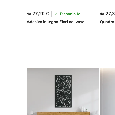
27,20 €
27,3
Disponibile
da
da
Adesivo in legno Fiori nel vaso
Quadro 