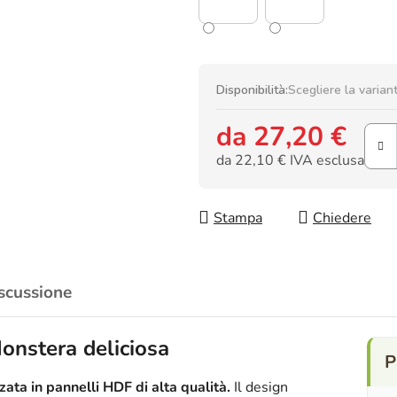
Disponibilità:
Scegliere la varian
da
27,20 €
da
22,10 €
IVA esclusa
Prezzo della misura:
Stampa
Chiedere
scussione
onstera deliciosa
ata in pannelli HDF di alta qualità.
Il design