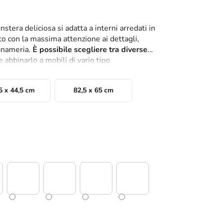
tera deliciosa si adatta a interni arredati in
zato con la massima attenzione ai dettagli,
gnameria.
È possibile scegliere tra diverse
le abbinarlo a mobili di vario tipo.
5 x 44,5 cm
82,5 x 65 cm