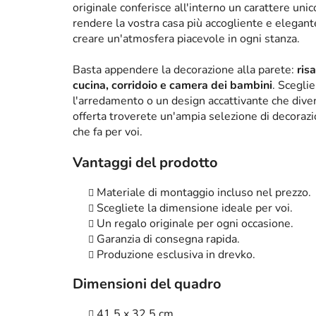
originale conferisce all'interno un carattere un
rendere la vostra casa più accogliente e elega
creare un'atmosfera piacevole in ogni stanza.
Basta appendere la decorazione alla parete:
ris
cucina, corridoio e camera dei bambini
. Scegli
l'arredamento o un design accattivante che diven
offerta troverete un'ampia selezione di decorazi
che fa per voi.
Vantaggi del prodotto
Materiale di montaggio incluso nel prezzo.
Scegliete la dimensione ideale per voi.
Un regalo originale per ogni occasione.
Garanzia di consegna rapida.
Produzione esclusiva in drevko.
Dimensioni del quadro
41,5 x 32,5 cm