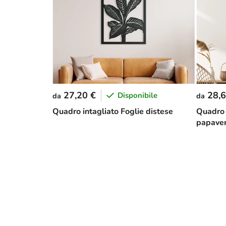
27,20 €
28,6
Disponibile
da
da
Quadro intagliato Foglie distese
Quadro 
papaver