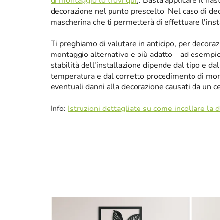
di montaggio lo trovi qui
). Basta applicare il nas
decorazione nel punto prescelto. Nel caso di de
mascherina che ti permetterà di effettuare l'ins
Ti preghiamo di valutare in anticipo, per decora
montaggio alternativo e più adatto – ad esempio p
stabilità dell'installazione dipende dal tipo e da
temperatura e dal corretto procedimento di mon
eventuali danni alla decorazione causati da un 
Info:
Istruzioni dettagliate su come incollare la 