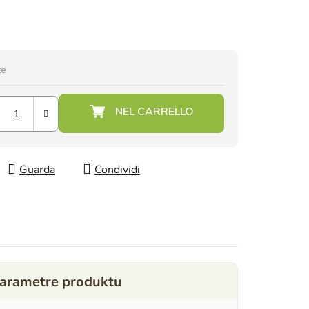
te
Guarda
Condividi