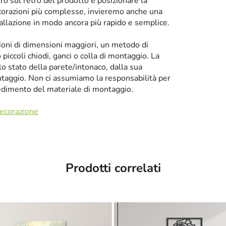
tro sul retro del prodotto e posizionare la
corazioni più complesse, invieremo anche una
tallazione in modo ancora più rapido e semplice.
zioni di dimensioni maggiori, un metodo di
iccoli chiodi, ganci o colla di montaggio. La
llo stato della parete/intonaco, dalla sua
taggio. Non ci assumiamo la responsabilità per
cedimento del materiale di montaggio.
decorazione
Prodotti correlati