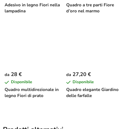
Adesivo in legno Fiori nella
Quadro a tre parti Fiore
lampadina
d’oro nel marmo
28 €
27,20 €
da
da
Disponibile
Disponibile
Quadro multidirezionale in
Quadro elegante Giardino
legno Fiori di prato
delle farfalle