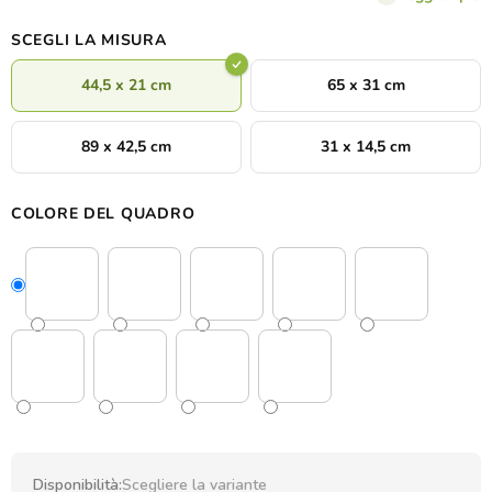
SCEGLI LA MISURA
44,5 x 21 cm
65 x 31 cm
89 x 42,5 cm
31 x 14,5 cm
COLORE DEL QUADRO
Disponibilità:
Scegliere la variante