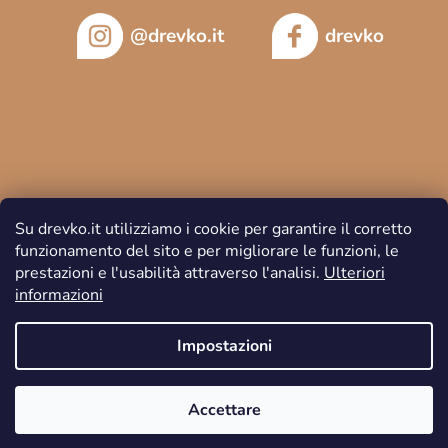
@drevko.it
drevko
Su drevko.it utilizziamo i cookie per garantire il corretto
funzionamento del sito e per migliorare le funzioni, le
prestazioni e l'usabilità attraverso l'analisi.
Ulteriori
informazioni
Copyright 2026
DREVKO
. Tutti i diritti riservati.
Impostazioni
Accettare
Creato da Shoptet