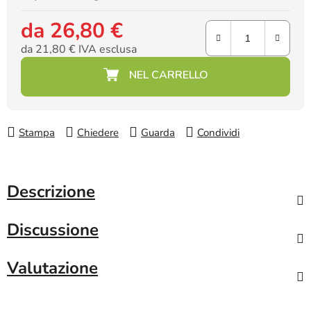
da
26,80 €
da
21,80 €
IVA esclusa
Prezzo della misura:
Stampa
Chiedere
Guarda
Condividi
Descrizione
Discussione
Valutazione