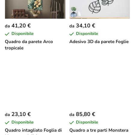
41,20 €
34,10 €
da
da
Disponibile
Disponibile
Quadro da parete Arco
Adesivo 3D da parete Foglie
tropicale
23,10 €
85,80 €
da
da
Disponibile
Disponibile
Quadro intagliato Foglia di
Quadro a tre parti Monstera