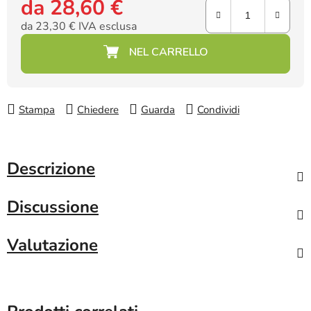
da
28,60 €
da
23,30 €
IVA esclusa
Prezzo della misura:
Stampa
Chiedere
Guarda
Condividi
Descrizione
Discussione
Valutazione