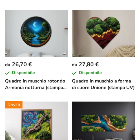
26,70 €
27,80 €
da
da
Disponibile
Disponibile
Quadro in muschio rotondo
Quadro in muschio a forma
Armonia notturna (stampa
di cuore Unione (stampa UV)
UV)
Novità