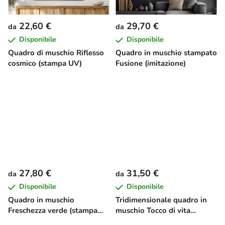
22,60 €
29,70 €
da
da
Disponibile
Disponibile
Quadro di muschio Riflesso
Quadro in muschio stampato
cosmico (stampa UV)
Fusione (imitazione)
27,80 €
31,50 €
da
da
Disponibile
Disponibile
Quadro in muschio
Tridimensionale quadro in
Freschezza verde (stampa
muschio Tocco di vita
UV)
(imitazione)