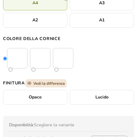
A4
A3
A2
A1
COLORE DELLA CORNICE
FINITURA
Vedi la differenza
Opaco
Lucido
Disponibilità:
Scegliere la variante