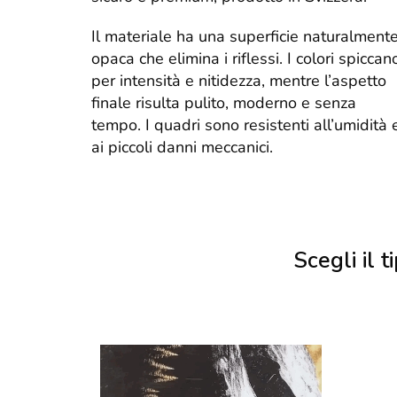
Il materiale ha una superficie naturalment
opaca che elimina i riflessi. I colori spiccan
per intensità e nitidezza, mentre l’aspetto
finale risulta pulito, moderno e senza
tempo. I quadri sono resistenti all’umidità 
ai piccoli danni meccanici.
Scegli il ti