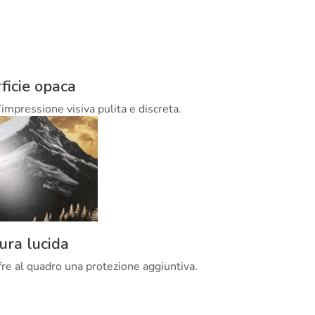
ficie opaca
’impressione visiva pulita e discreta.
tura lucida
offre al quadro una protezione aggiuntiva.