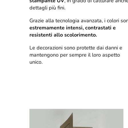
stampante UV
, in grado di catturare anche
dettagli più fini.
Grazie alla tecnologia avanzata, i colori so
estremamente intensi, contrastati e
resistenti allo scolorimento.
Le decorazioni sono protette dai danni e
mantengono per sempre il loro aspetto
unico.