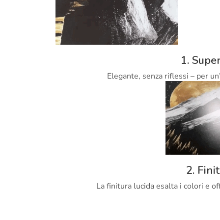
1. Super
Elegante, senza riflessi – per un
2. Fini
La finitura lucida esalta i colori e 