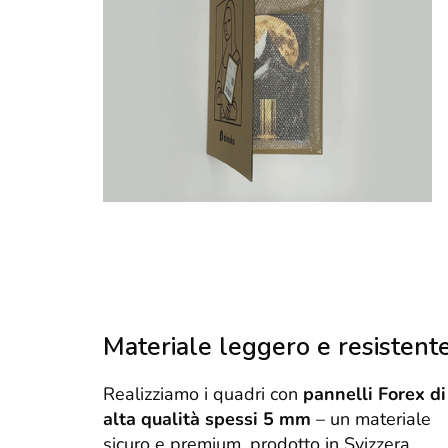
Materiale leggero e resistent
Realizziamo i quadri con
pannelli Forex di
alta qualità spessi 5 mm
– un materiale
sicuro e premium, prodotto in Svizzera.