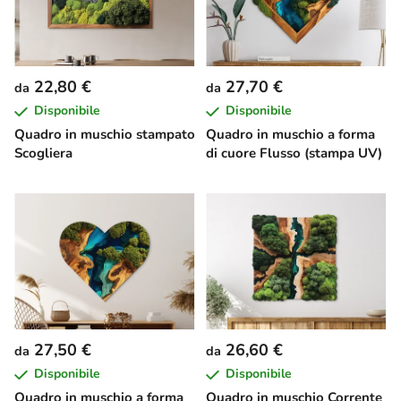
22,80 €
27,70 €
da
da
Disponibile
Disponibile
Quadro in muschio stampato
Quadro in muschio a forma
Scogliera
di cuore Flusso (stampa UV)
27,50 €
26,60 €
da
da
Disponibile
Disponibile
Quadro in muschio a forma
Quadro in muschio Corrente