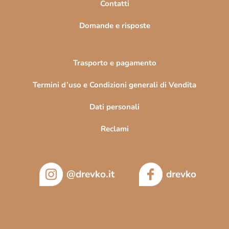
Contatti
a
Domande e risposte
Trasporto e pagamento
Termini d’uso e Condizioni generali di Vendita
Dati personali
Reclami
@drevko.it
drevko