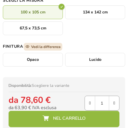
SCEGLI LA MISURA
100 x 105 cm
134 x 142 cm
67,5 x 73,5 cm
FINITURA
Vedi la differenza
Opaco
Lucido
Disponibilità:
Scegliere la variante
da
78,60 €
da
63,90 €
IVA esclusa
Prezzo della misura: