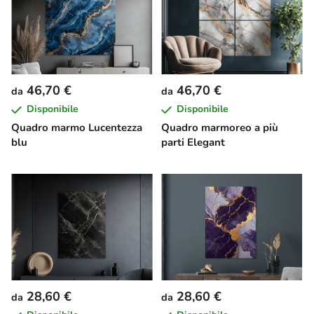
46,70 €
46,70 €
da
da
Disponibile
Disponibile
Quadro marmo Lucentezza
Quadro marmoreo a più
blu
parti Elegant
28,60 €
28,60 €
da
da