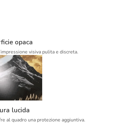
ficie opaca
’impressione visiva pulita e discreta.
tura lucida
offre al quadro una protezione aggiuntiva.