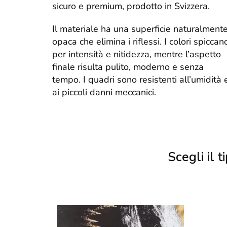
sicuro e premium, prodotto in Svizzera.
Il materiale ha una superficie naturalment
opaca che elimina i riflessi. I colori spiccan
per intensità e nitidezza, mentre l’aspetto
finale risulta pulito, moderno e senza
tempo. I quadri sono resistenti all’umidità 
ai piccoli danni meccanici.
Scegli il ti