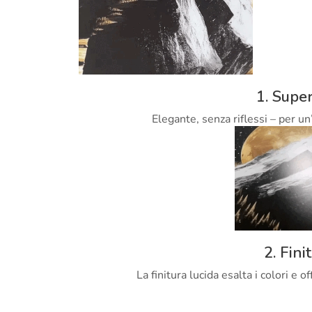
1. Super
Elegante, senza riflessi – per un
2. Fini
La finitura lucida esalta i colori e 