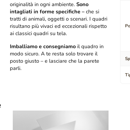
originalità in ogni ambiente.
Sono
intagliati in forme specifiche –
che si
tratti di animali, oggetti o scenari. I quadri
risultano più vivaci ed eccezionali rispetto
Po
ai classici quadri su tela.
Imballiamo e consegniamo
il quadro in
modo sicuro. A te resta solo trovare il
Sp
posto giusto – e lasciare che la parete
parli.
Ti
e