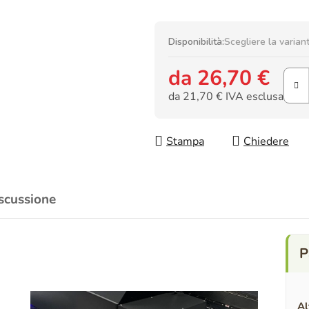
Disponibilità:
Scegliere la varian
da
26,70 €
da
21,70 €
IVA esclusa
Prezzo della misura:
Stampa
Chiedere
scussione
Al