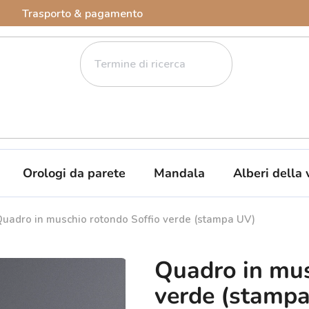
Trasporto & pagamento
Orologi da parete
Mandala
Alberi della 
uadro in muschio rotondo Soffio verde (stampa UV)
Quadro in mus
verde (stamp