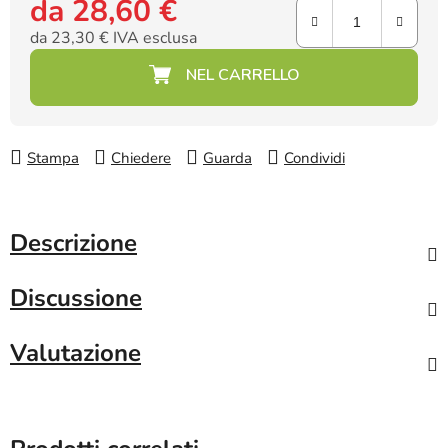
da
28,60 €
da
23,30 €
IVA esclusa
Prezzo della misura:
Stampa
Chiedere
Guarda
Condividi
Descrizione
Discussione
Valutazione