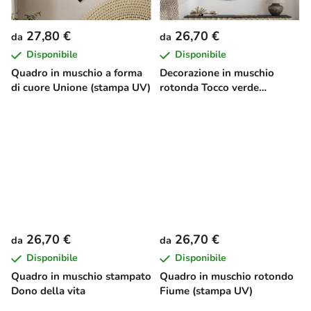
27,80 €
26,70 €
da
da
Disponibile
Disponibile
Quadro in muschio a forma
Decorazione in muschio
di cuore Unione (stampa UV)
rotonda Tocco verde
(stampa UV)
26,70 €
26,70 €
da
da
Disponibile
Disponibile
Quadro in muschio stampato
Quadro in muschio rotondo
Dono della vita
Fiume (stampa UV)