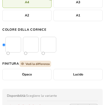
A4
A3
moda.
A2
A1
COLORE DELLA CORNICE
FINITURA
Vedi la differenza
Opaco
Lucido
Disponibilità:
Scegliere la variante