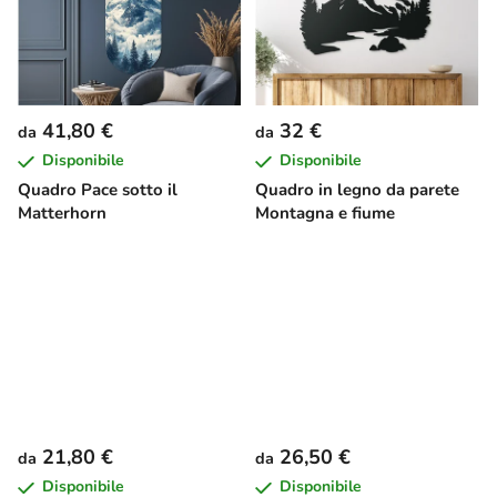
41,80 €
32 €
da
da
Disponibile
Disponibile
Quadro Pace sotto il
Quadro in legno da parete
Matterhorn
Montagna e fiume
21,80 €
26,50 €
da
da
Disponibile
Disponibile