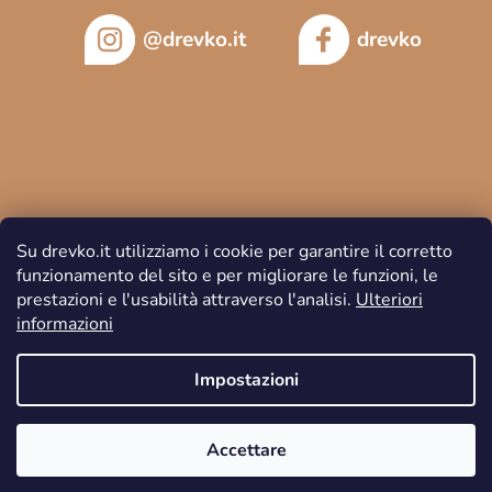
@drevko.it
drevko
Su drevko.it utilizziamo i cookie per garantire il corretto
funzionamento del sito e per migliorare le funzioni, le
prestazioni e l'usabilità attraverso l'analisi.
Ulteriori
informazioni
Copyright 2026
DREVKO
. Tutti i diritti riservati.
Impostazioni
Accettare
Creato da Shoptet