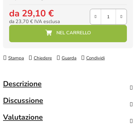
da
29,10 €
da
23,70 €
IVA esclusa
Prezzo della misura:
Stampa
Chiedere
Guarda
Condividi
Descrizione
Discussione
Valutazione