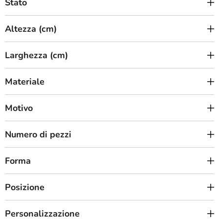
Stato
t
i
Altezza (cm)
Larghezza (cm)
Materiale
Motivo
Numero di pezzi
Forma
Posizione
Personalizzazione