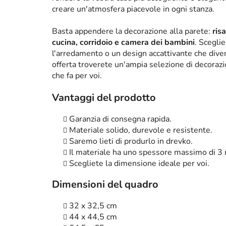
creare un'atmosfera piacevole in ogni stanza.
Basta appendere la decorazione alla parete:
ris
cucina, corridoio e camera dei bambini
. Scegli
l'arredamento o un design accattivante che diven
offerta troverete un'ampia selezione di decorazi
che fa per voi.
Vantaggi del prodotto
Garanzia di consegna rapida.
Materiale solido, durevole e resistente.
Saremo lieti di produrlo in drevko.
Il materiale ha uno spessore massimo di 3
Scegliete la dimensione ideale per voi.
Dimensioni del quadro
32 x 32,5 cm
44 x 44,5 cm