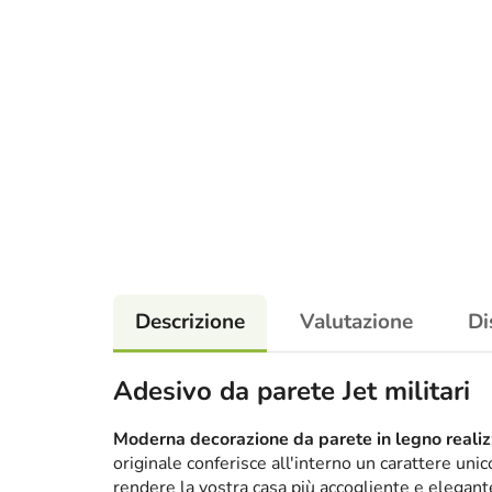
Descrizione
Valutazione
Di
Adesivo da parete Jet militari
Moderna decorazione da parete in legno realizz
originale conferisce all'interno un carattere un
rendere la vostra casa più accogliente e elega