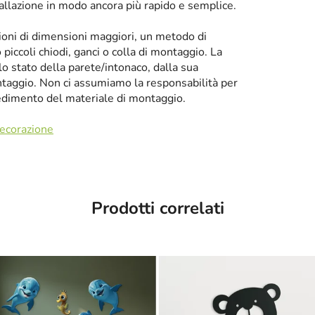
tallazione in modo ancora più rapido e semplice.
zioni di dimensioni maggiori, un metodo di
iccoli chiodi, ganci o colla di montaggio. La
llo stato della parete/intonaco, dalla sua
taggio. Non ci assumiamo la responsabilità per
cedimento del materiale di montaggio.
decorazione
Prodotti correlati