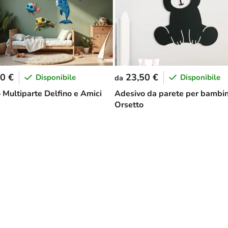
0 €
23,50 €
Disponibile
Disponibile
da
 Multiparte Delfino e Amici
Adesivo da parete per bambin
Orsetto