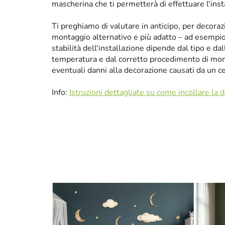
mascherina che ti permetterà di effettuare l'ins
Ti preghiamo di valutare in anticipo, per decora
montaggio alternativo e più adatto – ad esempio p
stabilità dell'installazione dipende dal tipo e da
temperatura e dal corretto procedimento di mon
eventuali danni alla decorazione causati da un 
Info:
Istruzioni dettagliate su come incollare la 