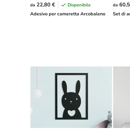
22,80 €
60,5
Disponibile
da
da
Adesivo per cameretta Arcobaleno
Set di a