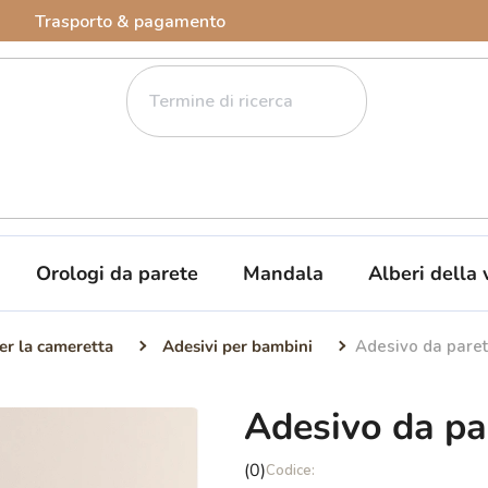
Trasporto & pagamento
Orologi da parete
Mandala
Alberi della 
er la cameretta
Adesivi per bambini
Adesivo da parete
Adesivo da par
La
(0)