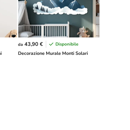
43,90 €
Disponibile
da
i
Decorazione Murale Monti Solari