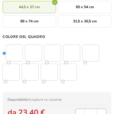
44,5 x 37 cm
65 x 54 cm
89 x 74 cm
31,5 x 26,5 cm
COLORE DEL QUADRO
Disponibilità:
Scegliere la variante
da
23,40 €