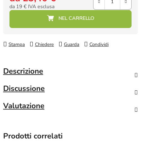
da
19 €
IVA esclusa
Prezzo della misura:
Stampa
Chiedere
Guarda
Condividi
Descrizione
Discussione
Valutazione
Prodotti correlati