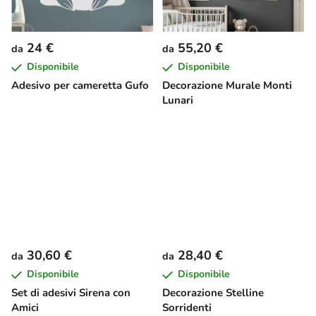
24 €
55,20 €
da
da
Disponibile
Disponibile
Adesivo per cameretta Gufo
Decorazione Murale Monti
Lunari
30,60 €
28,40 €
da
da
Disponibile
Disponibile
Set di adesivi Sirena con
Decorazione Stelline
Amici
Sorridenti