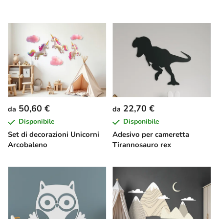
50,60 €
22,70 €
da
da
Disponibile
Disponibile
Set di decorazioni Unicorni
Adesivo per cameretta
Arcobaleno
Tirannosauro rex