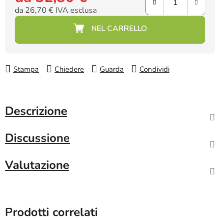
da
26,70 €
IVA esclusa
Prezzo della misura:
Stampa
Chiedere
Guarda
Condividi
Descrizione
Discussione
Valutazione
Prodotti correlati