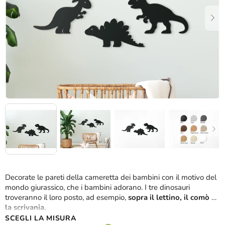
stelle.
Decorate le pareti della cameretta dei bambini con il motivo del
mondo giurassico, che i bambini adorano. I tre dinosauri
troveranno il loro posto, ad esempio,
sopra il lettino, il comò o
la scrivania.
SCEGLI LA MISURA