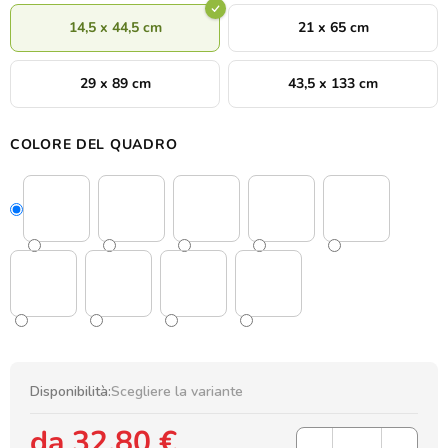
14,5 x 44,5 cm
21 x 65 cm
29 x 89 cm
43,5 x 133 cm
COLORE DEL QUADRO
Disponibilità:
Scegliere la variante
da
32,80 €