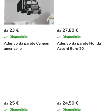
t
t
i
23 €
27,80 €
da
da
Disponibile
Disponibile
Adesivo da parete Camion
Adesivo da parete Honda
americano
Accord Euro 20
25 €
24,50 €
da
da
Disponibile
Disponibile