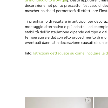
di montaggio lo trovi qui
). Basta applicare il nas
decorazione nel punto prescelto. Nel caso di de
mascherina che ti permetterà di effettuare l'ins
Ti preghiamo di valutare in anticipo, per decora
montaggio alternativo e più adatto – ad esempio p
stabilità dell'installazione dipende dal tipo e da
temperatura e dal corretto procedimento di mon
eventuali danni alla decorazione causati da un 
Info:
Istruzioni dettagliate su come incollare la 