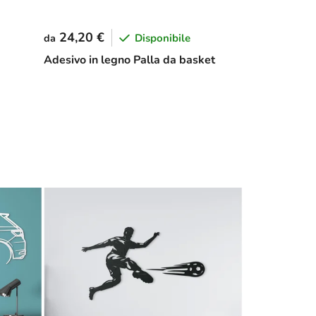
24,20 €
Disponibile
da
Adesivo in legno Palla da basket