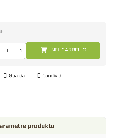
te
Guarda
Condividi