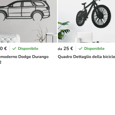
0 €
25 €
Disponibile
Disponibile
da
 moderno Dodge Durango
Quadro Dettaglio della bicicle
2