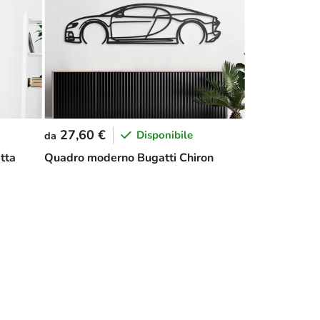
27,60 €
Disponibile
da
tta
Quadro moderno Bugatti Chiron