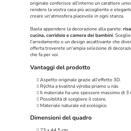
originale conferisce all'interno un carattere un
rendere la vostra casa più accogliente e elega
creare un'atmosfera piacevole in ogni stanza.
Basta appendere la decorazione alla parete:
ris
cucina, corridoio e camera dei bambini
. Scegli
l'arredamento o un design accattivante che diven
offerta troverete un'ampia selezione di decorazi
che fa per voi.
Vantaggi del prodotto
Aspetto originale grazie all'effetto 3D.
Rýchla a kvalitná výroba priamo u nás
Il materiale ha uno spessore massimo di 3
Possibilità di scegliere il colore.
Materiale naturale ed ecologico.
Dimensioni del quadro
23 x 44,5 cm