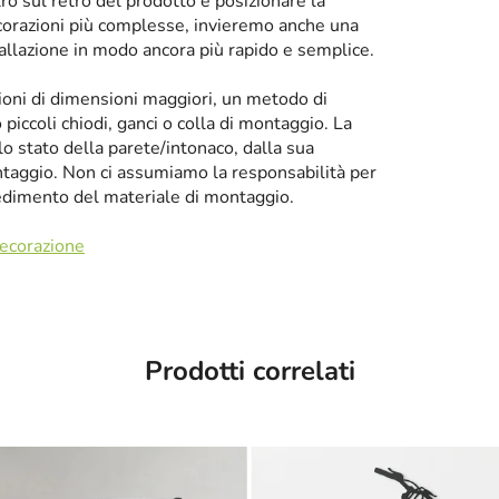
tro sul retro del prodotto e posizionare la
corazioni più complesse, invieremo anche una
tallazione in modo ancora più rapido e semplice.
zioni di dimensioni maggiori, un metodo di
iccoli chiodi, ganci o colla di montaggio. La
llo stato della parete/intonaco, dalla sua
taggio. Non ci assumiamo la responsabilità per
cedimento del materiale di montaggio.
decorazione
Prodotti correlati