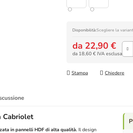
Disponibilità:
Scegliere la varian
da
22,90 €
da
18,60 €
IVA esclusa
Prezzo della misura:
Stampa
Chiedere
scussione
 Cabriolet
ata in pannelli HDF di alta qualità.
Il design