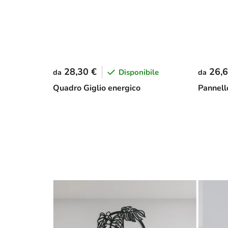
28,30 €
26,6
Disponibile
da
da
Quadro Giglio energico
Pannell