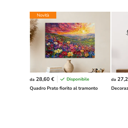
Novità
28,60 €
27,2
Disponibile
da
da
Quadro Prato fiorito al tramonto
Decorazi