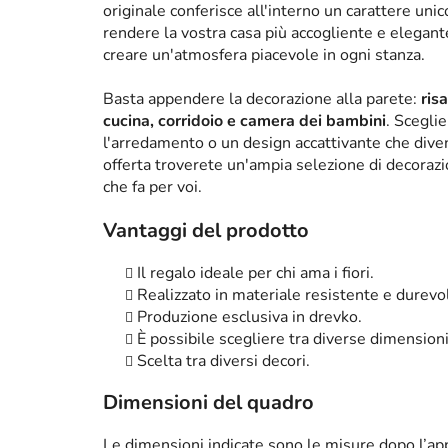
originale conferisce all'interno un carattere un
rendere la vostra casa più accogliente e elega
creare un'atmosfera piacevole in ogni stanza.
Basta appendere la decorazione alla parete:
ris
cucina, corridoio e camera dei bambini
. Scegli
l'arredamento o un design accattivante che diven
offerta troverete un'ampia selezione di decorazi
che fa per voi.
Vantaggi del prodotto
Il regalo ideale per chi ama i fiori.
Realizzato in materiale resistente e durevo
Produzione esclusiva in drevko.
È possibile scegliere tra diverse dimension
Scelta tra diversi decori.
Dimensioni del quadro
Le dimensioni indicate sono le misure dopo l’app