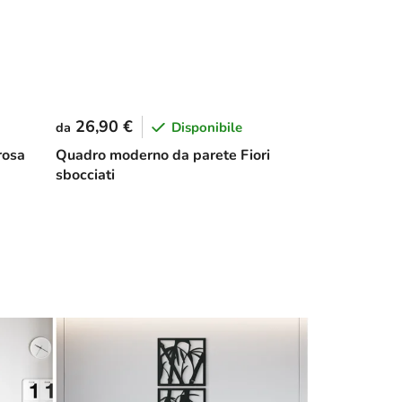
26,90 €
Disponibile
da
rosa
Quadro moderno da parete Fiori
sbocciati