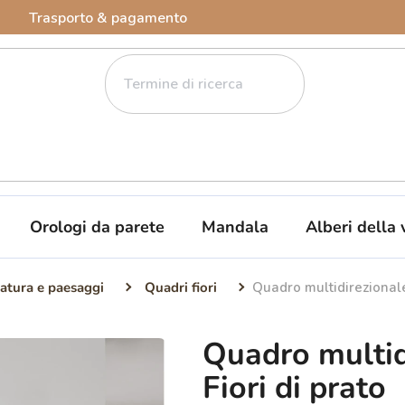
Trasporto & pagamento
Orologi da parete
Mandala
Alberi della 
atura e paesaggi
Quadri fiori
Quadro multidirezionale 
Quadro multid
Fiori di prato