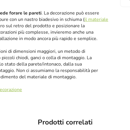
iede forare le pareti
. La decorazione può essere
oppure con un nastro biadesivo in schiuma (
il materiale
tro sul retro del prodotto e posizionare la
corazioni più complesse, invieremo anche una
tallazione in modo ancora più rapido e semplice.
zioni di dimensioni maggiori, un metodo di
iccoli chiodi, ganci o colla di montaggio. La
llo stato della parete/intonaco, dalla sua
taggio. Non ci assumiamo la responsabilità per
cedimento del materiale di montaggio.
decorazione
Prodotti correlati