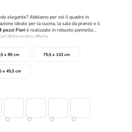
do elegante? Abbiamo per voi il quadro in
zione ideale per la cucina, la sala da pranzo o il
 pezzi Fiori
è realizzato in robusto pannello
ri della nostra offerta.
,5 x 89 cm
75,5 x 133 cm
5 x 45,5 cm