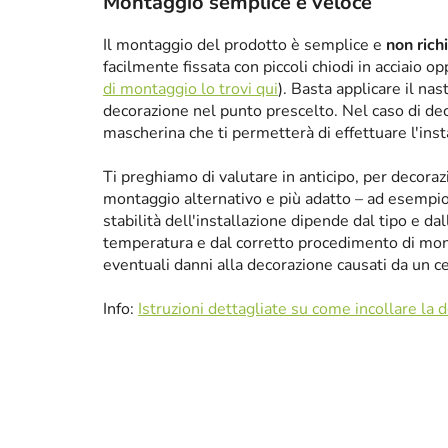
Montaggio semplice e veloce
Il montaggio del prodotto è semplice e
non rich
facilmente fissata con piccoli chiodi in acciaio 
di montaggio lo trovi qui
). Basta applicare il nas
decorazione nel punto prescelto. Nel caso di de
mascherina che ti permetterà di effettuare l'ins
Ti preghiamo di valutare in anticipo, per decora
montaggio alternativo e più adatto – ad esempio p
stabilità dell'installazione dipende dal tipo e da
temperatura e dal corretto procedimento di mon
eventuali danni alla decorazione causati da un 
Info:
Istruzioni dettagliate su come incollare la 