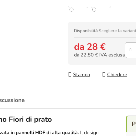
Disponibilità:
Scegliere la varian
da
28 €
da
22,80 €
IVA esclusa
Prezzo della misura:
Stampa
Chiedere
scussione
o Fiori di prato
ata in pannelli HDF di alta qualità.
Il design