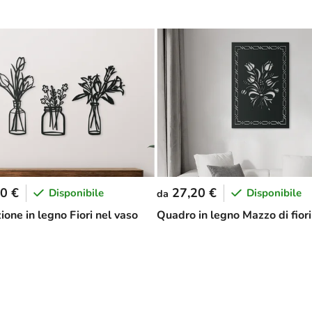
0 €
27,20 €
Disponibile
Disponibile
da
one in legno Fiori nel vaso
Quadro in legno Mazzo di fiori