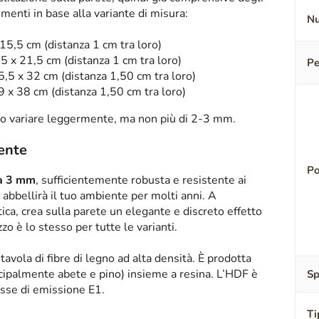
ementi in base alla variante di misura:
Nu
 15,5 cm (distanza 1 cm tra loro)
,5 x 21,5 cm (distanza 1 cm tra loro)
Pe
75,5 x 32 cm (distanza 1,50 cm tra loro)
89 x 38 cm (distanza 1,50 cm tra loro)
o variare leggermente, ma non più di 2-3 mm.
tente
Po
sa 3 mm
, sufficientemente robusta e resistente ai
abbellirà il tuo ambiente per molti anni. A
tica, crea sulla parete un elegante e discreto effetto
zzo è lo stesso per tutte le varianti.
tavola di fibre di legno ad alta densità. È prodotta
ipalmente abete e pino) insieme a resina. L’HDF è
Sp
asse di emissione E1.
Ti