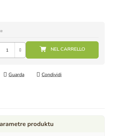
te
Guarda
Condividi