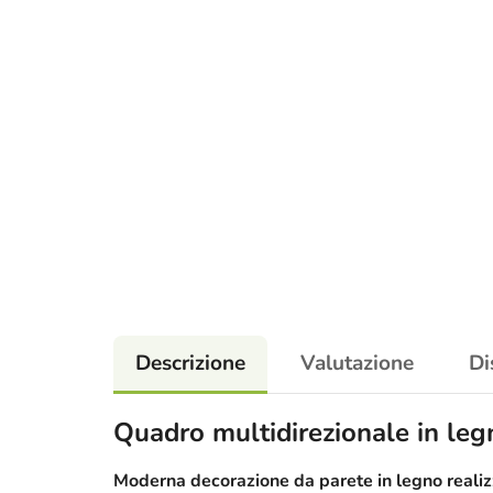
Descrizione
Valutazione
Di
Quadro multidirezionale in legn
Moderna decorazione da parete in legno realizz