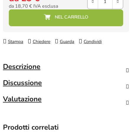
da
18,70 €
IVA esclusa
Prezzo della misura:
Stampa
Chiedere
Guarda
Condividi
Descrizione
Discussione
Valutazione
Prodotti correlati