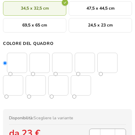
34,5 x 32,5 cm
47,5 x 44,5 cm
69,5 x 65 cm
24,5 x 23 cm
COLORE DEL QUADRO
Disponibilità:
Scegliere la variante
da
23 €