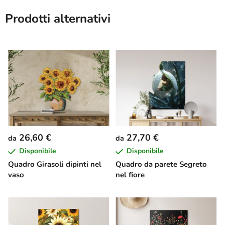
Prodotti alternativi
26,60 €
27,70 €
da
da
Disponibile
Disponibile
Quadro Girasoli dipinti nel
Quadro da parete Segreto
vaso
nel fiore