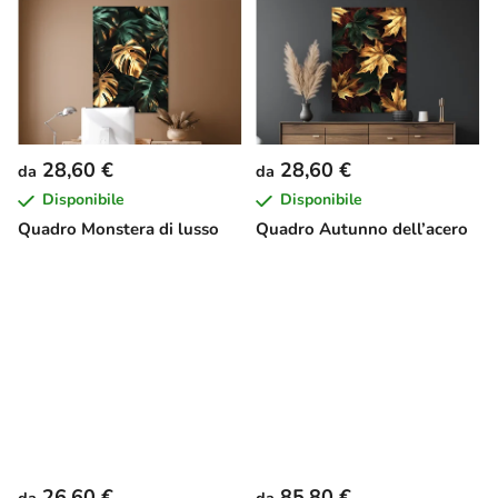
28,60 €
28,60 €
da
da
Disponibile
Disponibile
Quadro Monstera di lusso
Quadro Autunno dell’acero
26,60 €
85,80 €
da
da