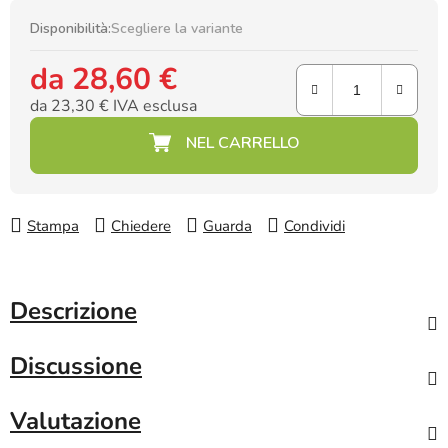
Disponibilità:
Scegliere la variante
da
28,60 €
da
23,30 €
IVA esclusa
Prezzo della misura:
Stampa
Chiedere
Guarda
Condividi
Descrizione
Discussione
Valutazione