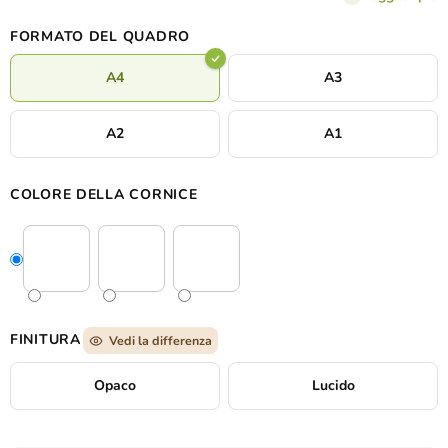
suo carattere sofisticato e allo stesso tempo tranquillo.
FORMATO DEL QUADRO
A4
A3
A2
A1
COLORE DELLA CORNICE
FINITURA
Vedi la differenza
Opaco
Lucido