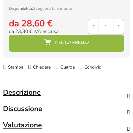
Disponibilità:
Scegliere la variante
da
28,60 €
da
23,30 €
IVA esclusa
Prezzo della misura:
Stampa
Chiedere
Guarda
Condividi
Descrizione
Discussione
Valutazione