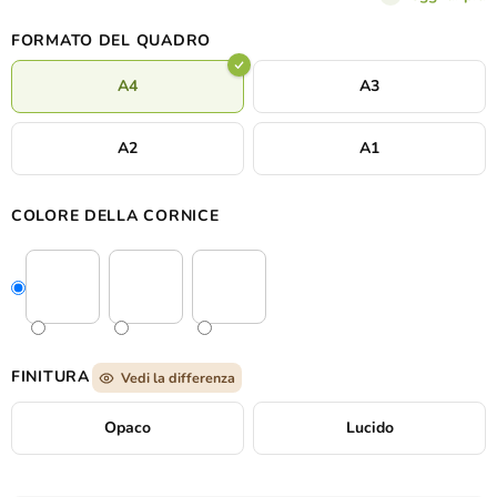
o un interno in stile scandinavo.
FORMATO DEL QUADRO
A4
A3
A2
A1
COLORE DELLA CORNICE
FINITURA
Vedi la differenza
Opaco
Lucido