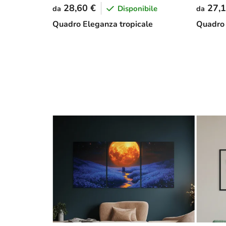
28,60 €
27,1
Disponibile
da
da
Quadro Eleganza tropicale
Quadro a