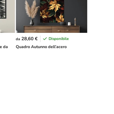
28,60 €
Disponibile
da
te da
Quadro Autunno dell’acero