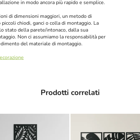
tallazione in modo ancora più rapido e semplice.
zioni di dimensioni maggiori, un metodo di
iccoli chiodi, ganci o colla di montaggio. La
llo stato della parete/intonaco, dalla sua
taggio. Non ci assumiamo la responsabilità per
cedimento del materiale di montaggio.
decorazione
Prodotti correlati