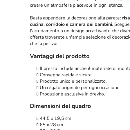
creare un'atmosfera piacevole in ogni stanza.
Basta appendere la decorazione alla parete:
ris
cucina, corridoio e camera dei bambini
. Scegli
l'arredamento o un design accattivante che diven
offerta troverete un'ampia selezione di decorazi
che fa per voi.
Vantaggi del prodotto
Il prezzo include anche il materiale di mont
Consegna rapida e sicura.
Prodotto unico e personalizzato.
Un regalo originale per ogni occasione.
Produzione esclusiva in drevko.
Dimensioni del quadro
44,5 x 19,5 cm
65 x 28 cm