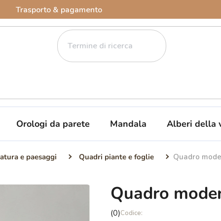
Trasporto & pagamento
Orologi da parete
Mandala
Alberi della 
atura e paesaggi
Quadri piante e foglie
Quadro mode
Quadro mode
La
(0)