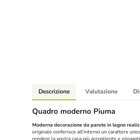
Descrizione
Valutazione
Di
Quadro moderno Piuma
Moderna decorazione da parete in legno realizz
originale conferisce all'interno un carattere un
rendere la vostra casa più accogliente e elega