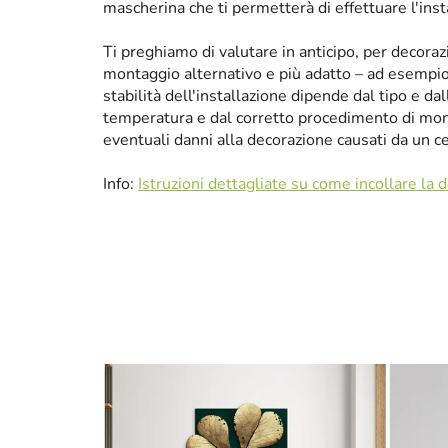
mascherina che ti permetterà di effettuare l'ins
Ti preghiamo di valutare in anticipo, per decora
montaggio alternativo e più adatto – ad esempio p
stabilità dell'installazione dipende dal tipo e da
temperatura e dal corretto procedimento di mon
eventuali danni alla decorazione causati da un 
Info:
Istruzioni dettagliate su come incollare la 