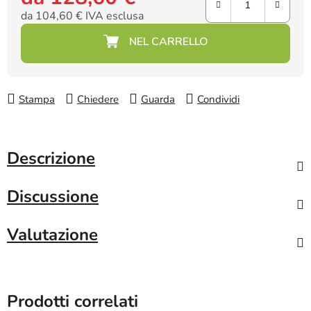
da
104,60 €
IVA esclusa
Prezzo della misura:
Stampa
Chiedere
Guarda
Condividi
Descrizione
Discussione
Valutazione
Prodotti correlati